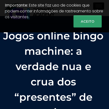
Importante:
Este site faz uso de cookies que
podem conter informações de rastreamento sobre
os visitantes.
ACEITO
Jogos online bingo
machine: a
verdade nua e
crua dos
“presentes” de