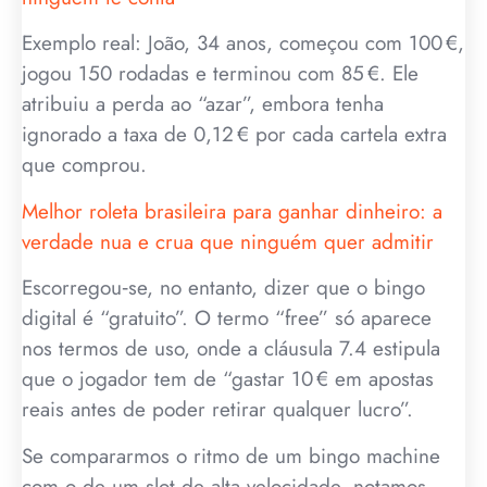
Exemplo real: João, 34 anos, começou com 100 €,
jogou 150 rodadas e terminou com 85 €. Ele
atribuiu a perda ao “azar”, embora tenha
ignorado a taxa de 0,12 € por cada cartela extra
que comprou.
Melhor roleta brasileira para ganhar dinheiro: a
verdade nua e crua que ninguém quer admitir
Escorregou‑se, no entanto, dizer que o bingo
digital é “gratuito”. O termo “free” só aparece
nos termos de uso, onde a cláusula 7.4 estipula
que o jogador tem de “gastar 10 € em apostas
reais antes de poder retirar qualquer lucro”.
Se compararmos o ritmo de um bingo machine
com o de um slot de alta velocidade, notamos