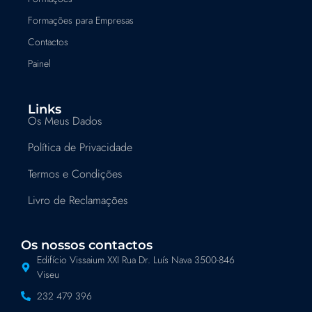
Formações para Empresas
Contactos
Painel
Links
Os Meus Dados
Política de Privacidade
Termos e Condições
Livro de Reclamações
Os nossos contactos
Edifício Vissaium XXI Rua Dr. Luís Nava 3500-846
Viseu
232 479 396