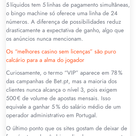
5 líquidos tem 5 linhas de pagamento simultâneas,
o bingo machine só oferece uma linha de 24
números. A diferença de possibilidades reduz
drasticamente a expectativa de ganho, algo que
os anúncios nunca mencionam.
Os “melhores casino sem licenças” são puro
calcário para a alma do jogador
Curiosamente, o termo “VIP” aparece em 78 %
das campanhas de Bet.pt, mas a maioria dos
clientes nunca alcança o nível 3, pois exigem
500 € de volume de apostas mensais. Isso
equivale a ganhar 5 % do salário médio de um
operador administrativo em Portugal.
O último ponto que os sites gostam de deixar de