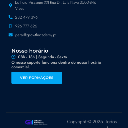
Edifício Vissaium XXI Rua Dr. Luís Nava 3500-846
Viseu
232 479 396
926 777 626
geral@growthacademy.pt
Nosso horário
08h - 18h | Segunda - Sexta
O nosso suporte funciona dentro do nosso horário
comercial.
VER FORMAÇÕES
Copyright © 2025. Todos