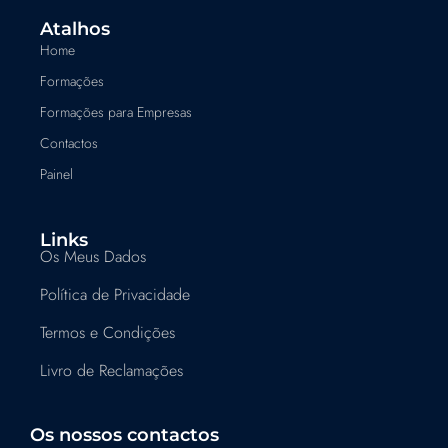
Atalhos
Home
Formações
Formações para Empresas
Contactos
Painel
Links
Os Meus Dados
Política de Privacidade
Termos e Condições
Livro de Reclamações
Os nossos contactos