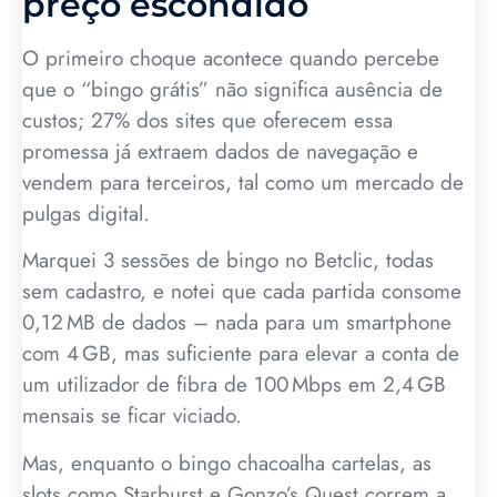
preço escondido
O primeiro choque acontece quando percebe
que o “bingo grátis” não significa ausência de
custos; 27% dos sites que oferecem essa
promessa já extraem dados de navegação e
vendem para terceiros, tal como um mercado de
pulgas digital.
Marquei 3 sessões de bingo no Betclic, todas
sem cadastro, e notei que cada partida consome
0,12 MB de dados – nada para um smartphone
com 4 GB, mas suficiente para elevar a conta de
um utilizador de fibra de 100 Mbps em 2,4 GB
mensais se ficar viciado.
Mas, enquanto o bingo chacoalha cartelas, as
slots como Starburst e Gonzo’s Quest correm a