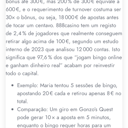
bônus até 300 €, mas 200 % de 300 € equivale a
600 €, e o requerimento de turnover costuma ser
30× o bônus, ou seja, 18 000 € de apostas antes
de tocar um centavo. 888casino tem um registo
de 2,4 % de jogadores que realmente conseguem
retirar algo acima de 100 €, segundo um estudo
interno de 2023 que analisou 12 000 contas. Isto
significa que 97,6 % dos que “jogam bingo online
e ganham dinheiro real” acabam por reinvestir
todo o capital.
Exemplo: Maria tentou 5 sessões de bingo,
apostando 20 € cada e retirou apenas 8 € no
total.
Comparação: Um giro em Gonzo’s Quest
pode gerar 10 × a aposta em 5 minutos,
enquanto o bingo requer horas para um