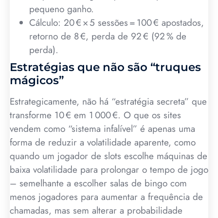
pequeno ganho.
Cálculo: 20 € × 5 sessões = 100 € apostados,
retorno de 8 €, perda de 92 € (92 % de
perda).
Estratégias que não são “truques
mágicos”
Estrategicamente, não há “estratégia secreta” que
transforme 10 € em 1 000 €. O que os sites
vendem como “sistema infalível” é apenas uma
forma de reduzir a volatilidade aparente, como
quando um jogador de slots escolhe máquinas de
baixa volatilidade para prolongar o tempo de jogo
– semelhante a escolher salas de bingo com
menos jogadores para aumentar a frequência de
chamadas, mas sem alterar a probabilidade