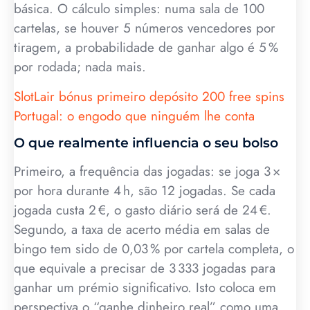
básica. O cálculo simples: numa sala de 100
cartelas, se houver 5 números vencedores por
tiragem, a probabilidade de ganhar algo é 5 %
por rodada; nada mais.
SlotLair bónus primeiro depósito 200 free spins
Portugal: o engodo que ninguém lhe conta
O que realmente influencia o seu bolso
Primeiro, a frequência das jogadas: se joga 3 ×
por hora durante 4 h, são 12 jogadas. Se cada
jogada custa 2 €, o gasto diário será de 24 €.
Segundo, a taxa de acerto média em salas de
bingo tem sido de 0,03 % por cartela completa, o
que equivale a precisar de 3 333 jogadas para
ganhar um prémio significativo. Isto coloca em
perspectiva o “ganhe dinheiro real” como uma