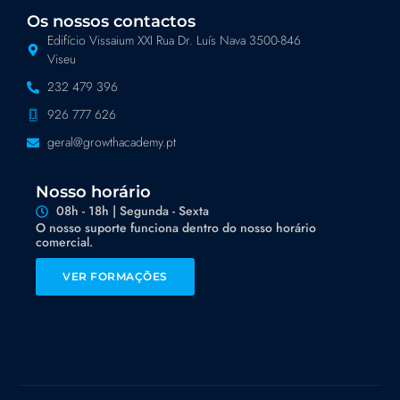
Os nossos contactos
Edifício Vissaium XXI Rua Dr. Luís Nava 3500-846
Viseu
232 479 396
926 777 626
geral@growthacademy.pt
Nosso horário
08h - 18h | Segunda - Sexta
O nosso suporte funciona dentro do nosso horário
comercial.
VER FORMAÇÕES