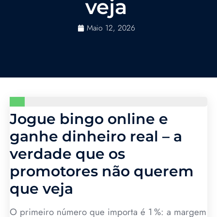
veja
Maio 12, 2026
Jogue bingo online e
ganhe dinheiro real – a
verdade que os
promotores não querem
que veja
O primeiro número que importa é 1 %: a margem