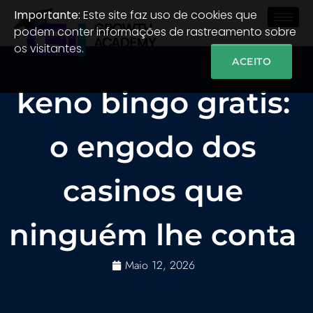
Importante:
Este site faz uso de cookies que
podem conter informações de rastreamento sobre
os visitantes.
ACEITO
keno bingo gratis:
o engodo dos
casinos que
ninguém lhe conta
Maio 12, 2026