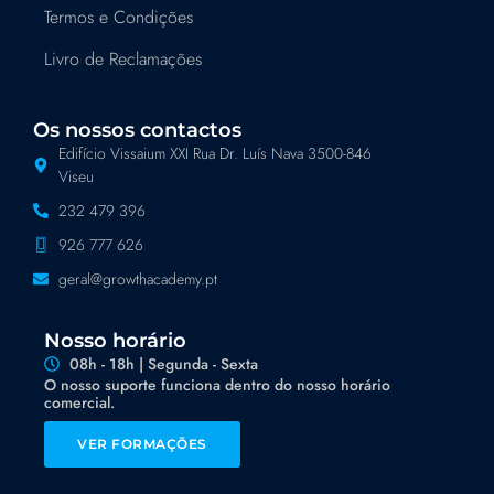
Termos e Condições
Livro de Reclamações
Os nossos contactos
Edifício Vissaium XXI Rua Dr. Luís Nava 3500-846
Viseu
232 479 396
926 777 626
geral@growthacademy.pt
Nosso horário
08h - 18h | Segunda - Sexta
O nosso suporte funciona dentro do nosso horário
comercial.
VER FORMAÇÕES