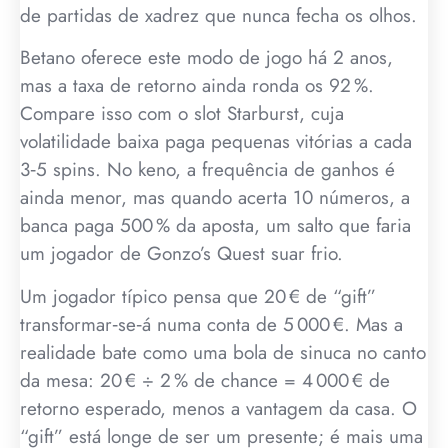
de partidas de xadrez que nunca fecha os olhos.
Betano oferece este modo de jogo há 2 anos,
mas a taxa de retorno ainda ronda os 92 %.
Compare isso com o slot Starburst, cuja
volatilidade baixa paga pequenas vitórias a cada
3‑5 spins. No keno, a frequência de ganhos é
ainda menor, mas quando acerta 10 números, a
banca paga 500 % da aposta, um salto que faria
um jogador de Gonzo’s Quest suar frio.
Um jogador típico pensa que 20 € de “gift”
transformar‑se‑á numa conta de 5 000 €. Mas a
realidade bate como uma bola de sinuca no canto
da mesa: 20 € ÷ 2 % de chance = 4 000 € de
retorno esperado, menos a vantagem da casa. O
“gift” está longe de ser um presente; é mais uma