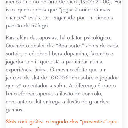
menos que no horário de pico (19:00‑21:00). Por
isso, quem pensa que “jogar à noite dá mais
chances” está a ser enganado por um simples
padrão de tráfego.
Para além das apostas, há o fator psicológico.
Quando o dealer diz “Boa sorte!” antes de cada
sorteio, o cérebro libera dopamina, fazendo o
jogador sentir que está a participar numa
experiência única. O mesmo efeito que um
jackpot de slot de 10 000 € tem sobre o jogador
que vê o contador a subir. A diferença é que o
keno oferece apenas a ilusão de controlo,
enquanto o slot entrega a ilusão de grandes
ganhos.
Slots rock grátis: o engodo dos “presentes” que