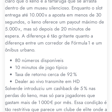
claro que o keno é a tartaruga que se arrasta
dentro de um museu silencioso. Enquanto o slot
entrega até 10.000 x a aposta em menos de 30
segundos, o keno oferece um payout máximo de
5.000 x, mas só depois de 20 minutos de
espera. A diferença é tão gritante quanto a
diferença entre um corredor de Fórmula 1 e um
ônibus urbano.
80 números disponíveis
10 minutos de jogo típico
Taxa de retorno cerca de 92 %
Dealer ao vivo transmite em HD
Solverde introduziu um cashback de 5 % nas
perdas do keno, mas só para jogadores que
gastam mais de 1 000 € por mês. Essa condição é
tão restritiva que parece um clube de elite onde a