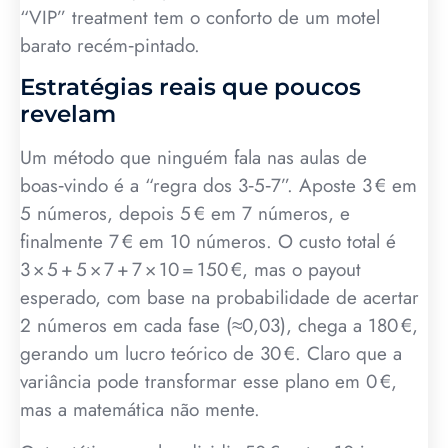
“VIP” treatment tem o conforto de um motel
barato recém‑pintado.
Estratégias reais que poucos
revelam
Um método que ninguém fala nas aulas de
boas‑vindo é a “regra dos 3‑5‑7”. Aposte 3 € em
5 números, depois 5 € em 7 números, e
finalmente 7 € em 10 números. O custo total é
3 × 5 + 5 × 7 + 7 × 10 = 150 €, mas o payout
esperado, com base na probabilidade de acertar
2 números em cada fase (≈0,03), chega a 180 €,
gerando um lucro teórico de 30 €. Claro que a
variância pode transformar esse plano em 0 €,
mas a matemática não mente.