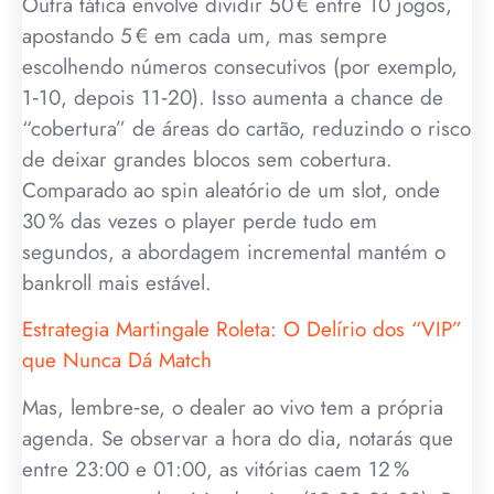
Outra tática envolve dividir 50 € entre 10 jogos,
apostando 5 € em cada um, mas sempre
escolhendo números consecutivos (por exemplo,
1‑10, depois 11‑20). Isso aumenta a chance de
“cobertura” de áreas do cartão, reduzindo o risco
de deixar grandes blocos sem cobertura.
Comparado ao spin aleatório de um slot, onde
30 % das vezes o player perde tudo em
segundos, a abordagem incremental mantém o
bankroll mais estável.
Estrategia Martingale Roleta: O Delírio dos “VIP”
que Nunca Dá Match
Mas, lembre‑se, o dealer ao vivo tem a própria
agenda. Se observar a hora do dia, notarás que
entre 23:00 e 01:00, as vitórias caem 12 %