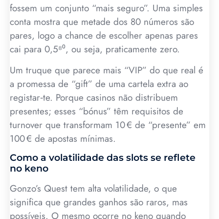
fossem um conjunto “mais seguro”. Uma simples
conta mostra que metade dos 80 números são
pares, logo a chance de escolher apenas pares
cai para 0,5⁸⁰, ou seja, praticamente zero.
Um truque que parece mais “VIP” do que real é
a promessa de “gift” de uma cartela extra ao
registar‑te. Porque casinos não distribuem
presentes; esses “bónus” têm requisitos de
turnover que transformam 10 € de “presente” em
100 € de apostas mínimas.
Como a volatilidade das slots se reflete
no keno
Gonzo’s Quest tem alta volatilidade, o que
significa que grandes ganhos são raros, mas
possíveis. O mesmo ocorre no keno quando