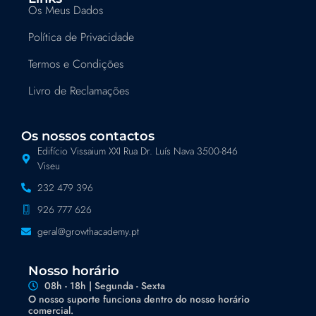
Os Meus Dados
Política de Privacidade
Termos e Condições
Livro de Reclamações
Os nossos contactos
Edifício Vissaium XXI Rua Dr. Luís Nava 3500-846
Viseu
232 479 396
926 777 626
geral@growthacademy.pt
Nosso horário
08h - 18h | Segunda - Sexta
O nosso suporte funciona dentro do nosso horário
comercial.