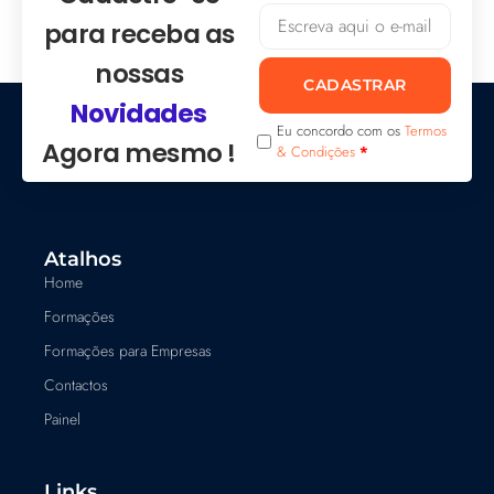
para receba as
nossas
CADASTRAR
Novidades
Eu concordo com os
Termos
Agora mesmo !
& Condições
*
Atalhos
Home
Formações
Formações para Empresas
Contactos
Painel
Links