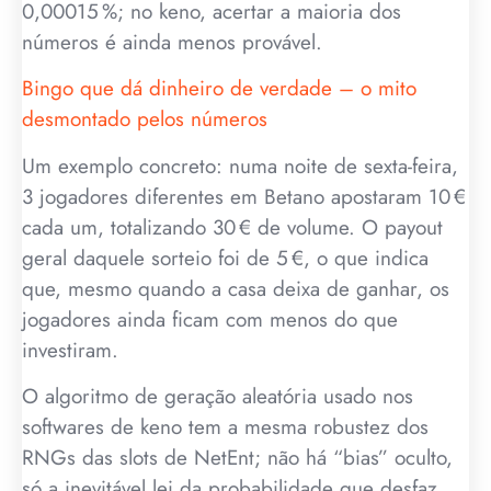
0,00015 %; no keno, acertar a maioria dos
números é ainda menos provável.
Bingo que dá dinheiro de verdade – o mito
desmontado pelos números
Um exemplo concreto: numa noite de sexta-feira,
3 jogadores diferentes em Betano apostaram 10 €
cada um, totalizando 30 € de volume. O payout
geral daquele sorteio foi de 5 €, o que indica
que, mesmo quando a casa deixa de ganhar, os
jogadores ainda ficam com menos do que
investiram.
O algoritmo de geração aleatória usado nos
softwares de keno tem a mesma robustez dos
RNGs das slots de NetEnt; não há “bias” oculto,
só a inevitável lei da probabilidade que desfaz