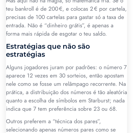
Mas aqui não há magia, só matemática fria. Se o
teu bankroll é de 200 €, e colocas 2 € por cartela,
precisas de 100 cartelas para gastar só a taxa de
entrada. Não é “dinheiro grátis”, é apenas a
forma mais rápida de esgotar o teu saldo.
Estratégias que não são
estratégias
Alguns jogadores juram por padrões: o número 7
aparece 12 vezes em 30 sorteios, então apostam
nele como se fosse um relâmpago recorrente. Na
prática, a distribuição dos números é tão aleatória
quanto a escolha de símbolos em Starburst; nada
indica que 7 tem preferência sobre 23 ou 68.
Outros preferem a “técnica dos pares”,
selecionando apenas números pares como se