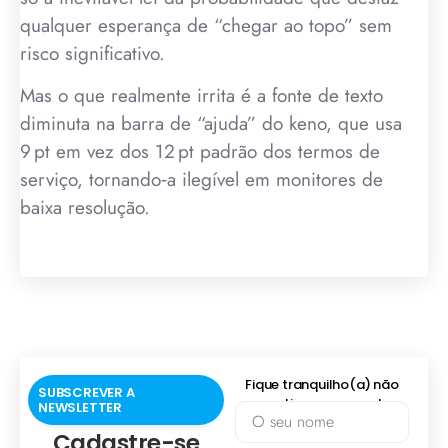
qualquer esperança de “chegar ao topo” sem
risco significativo.
Mas o que realmente irrita é a fonte de texto
diminuta na barra de “ajuda” do keno, que usa
9 pt em vez dos 12 pt padrão dos termos de
serviço, tornando‑a ilegível em monitores de
baixa resolução.
Fique tranquilho(a) não
SUBSCREVER A
praticamos spam!
NEWSLETTER
Cadastre-se