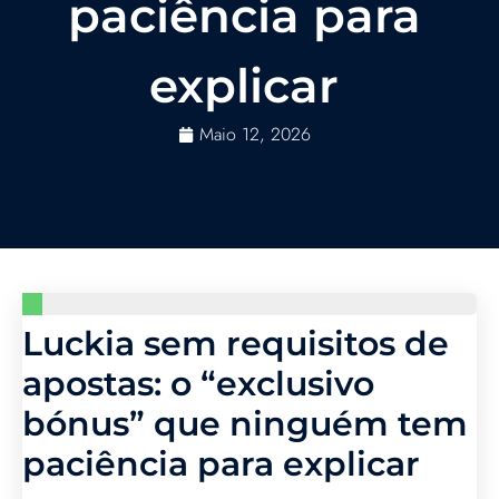
paciência para
explicar
Maio 12, 2026
Luckia sem requisitos de
apostas: o “exclusivo
bónus” que ninguém tem
paciência para explicar