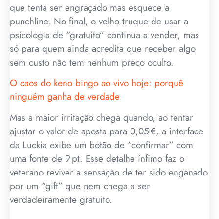
que tenta ser engraçado mas esquece a
punchline. No final, o velho truque de usar a
psicologia de “gratuito” continua a vender, mas
só para quem ainda acredita que receber algo
sem custo não tem nenhum preço oculto.
O caos do keno bingo ao vivo hoje: porquê
ninguém ganha de verdade
Mas a maior irritação chega quando, ao tentar
ajustar o valor de aposta para 0,05 €, a interface
da Luckia exibe um botão de “confirmar” com
uma fonte de 9 pt. Esse detalhe ínfimo faz o
veterano reviver a sensação de ter sido enganado
por um “gift” que nem chega a ser
verdadeiramente gratuito.