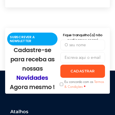
Fique tranquilho(a) não
SUBSCREVER A
praticamos spam!
NEWSLETTER
Cadastre-se
para receba as
nossas
CADASTRAR
Novidades
Eu concordo com os
Termos
Agora mesmo !
& Condições
*
Atalhos