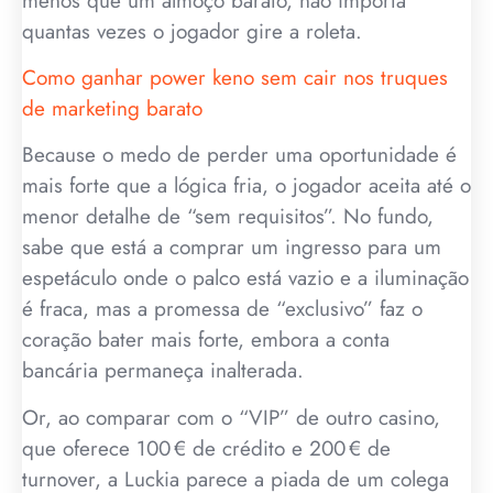
menos que um almoço barato, não importa
quantas vezes o jogador gire a roleta.
Como ganhar power keno sem cair nos truques
de marketing barato
Because o medo de perder uma oportunidade é
mais forte que a lógica fria, o jogador aceita até o
menor detalhe de “sem requisitos”. No fundo,
sabe que está a comprar um ingresso para um
espetáculo onde o palco está vazio e a iluminação
é fraca, mas a promessa de “exclusivo” faz o
coração bater mais forte, embora a conta
bancária permaneça inalterada.
Or, ao comparar com o “VIP” de outro casino,
que oferece 100 € de crédito e 200 € de
turnover, a Luckia parece a piada de um colega