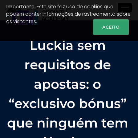
Importante:
Este site faz uso de cookies que
podem conter informações de rastreamento sobre
os visitantes.
ACEITO
Luckia sem
requisitos de
apostas: o
“exclusivo bónus”
que ninguém tem