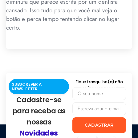
diminuta que parece escrita por um dentista
cansado. Isso tudo para que você mal veja o
botão e perca tempo tentando clicar no lugar
certo.
Fique tranquilho(a) não
SUBSCREVER A
praticamos spam!
NEWSLETTER
Cadastre-se
para receba as
nossas
CADASTRAR
Novidades