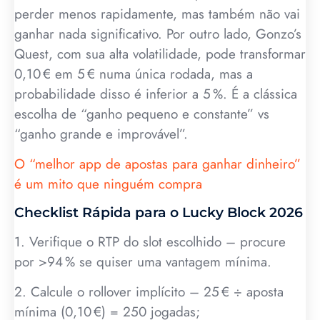
perder menos rapidamente, mas também não vai
ganhar nada significativo. Por outro lado, Gonzo’s
Quest, com sua alta volatilidade, pode transformar
0,10 € em 5 € numa única rodada, mas a
probabilidade disso é inferior a 5 %. É a clássica
escolha de “ganho pequeno e constante” vs
“ganho grande e improvável”.
O “melhor app de apostas para ganhar dinheiro”
é um mito que ninguém compra
Checklist Rápida para o Lucky Block 2026
1. Verifique o RTP do slot escolhido – procure
por >94 % se quiser uma vantagem mínima.
2. Calcule o rollover implícito – 25 € ÷ aposta
mínima (0,10 €) = 250 jogadas;