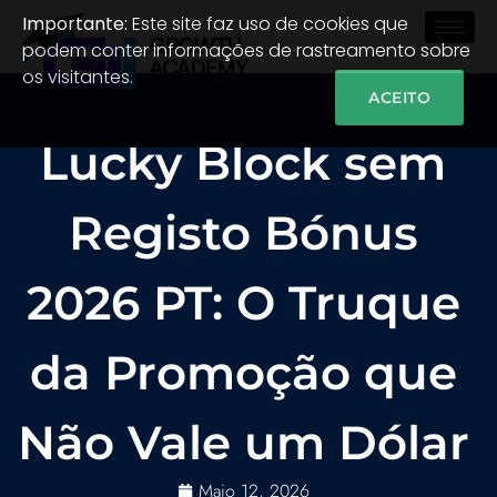
Importante:
Este site faz uso de cookies que
podem conter informações de rastreamento sobre
os visitantes.
ACEITO
Lucky Block sem
Registo Bónus
2026 PT: O Truque
da Promoção que
Não Vale um Dólar
Maio 12, 2026