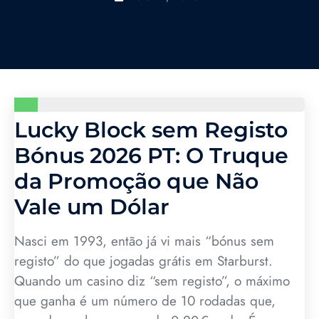
Lucky Block sem Registo
Bónus 2026 PT: O Truque
da Promoção que Não
Vale um Dólar
Nasci em 1993, então já vi mais “bónus sem
registo” do que jogadas grátis em Starburst.
Quando um casino diz “sem registo”, o máximo
que ganha é um número de 10 rodadas que,