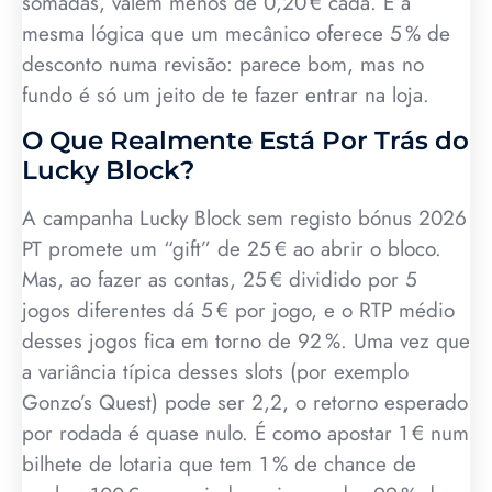
somadas, valem menos de 0,20 € cada. É a
mesma lógica que um mecânico oferece 5 % de
desconto numa revisão: parece bom, mas no
fundo é só um jeito de te fazer entrar na loja.
O Que Realmente Está Por Trás do
Lucky Block?
A campanha Lucky Block sem registo bónus 2026
PT promete um “gift” de 25 € ao abrir o bloco.
Mas, ao fazer as contas, 25 € dividido por 5
jogos diferentes dá 5 € por jogo, e o RTP médio
desses jogos fica em torno de 92 %. Uma vez que
a variância típica desses slots (por exemplo
Gonzo’s Quest) pode ser 2,2, o retorno esperado
por rodada é quase nulo. É como apostar 1 € num
bilhete de lotaria que tem 1 % de chance de