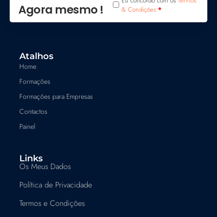
Eu concordo com os
Termos
Agora mesmo !
& Condições
*
Atalhos
Home
Formações
Formações para Empresas
Contactos
Painel
Links
Os Meus Dados
Política de Privacidade
Termos e Condições