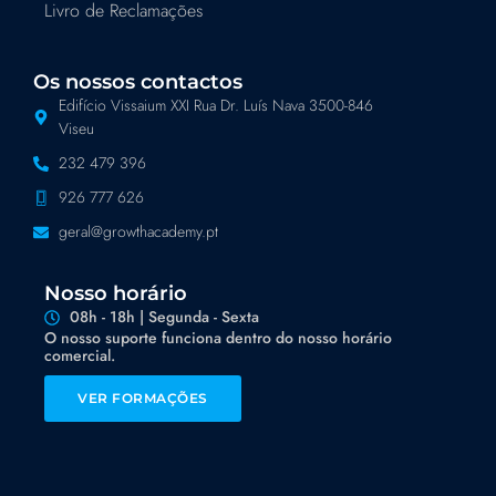
Livro de Reclamações
Os nossos contactos
Edifício Vissaium XXI Rua Dr. Luís Nava 3500-846
Viseu
232 479 396
926 777 626
geral@growthacademy.pt
Nosso horário
08h - 18h | Segunda - Sexta
O nosso suporte funciona dentro do nosso horário
comercial.
VER FORMAÇÕES