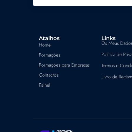
Atalhos
Links
Os Meus Dado
Home
Política de Pri
Formações
Formações para Empresas
Termos e Cond
Contactos
Livro de Recla
Painel