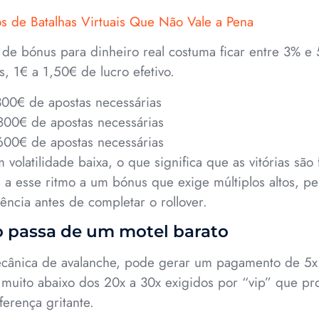
os de Batalhas Virtuais Que Não Vale a Pena
 de bónus para dinheiro real costuma ficar entre 3%
, 1€ a 1,50€ de lucro efetivo.
00€ de apostas necessárias
00€ de apostas necessárias
00€ de apostas necessárias
volatilidade baixa, o que significa que as vitórias sã
a esse ritmo a um bónus que exige múltiplos altos, p
ncia antes de completar o rollover.
o passa de um motel barato
cânica de avalanche, pode gerar um pagamento de 5x 
a muito abaixo dos 20x a 30x exigidos por “vip” que p
ferença gritante.