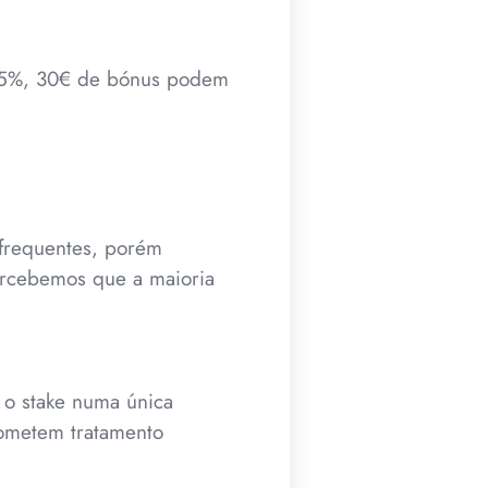
 e 5%, 30€ de bónus podem
o frequentes, porém
ercebemos que a maioria
o stake numa única
rometem tratamento