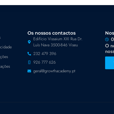
Os nossos contactos
Nos
s
Edifício Vissaium XXI Rua Dr.
0
Luís Nava 3500-846 Viseu
O n
vacidade
noss
232 479 396
ições
926 777 626
mações
geral@growthacademy.pt