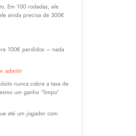
to. Em 100 rodadas, ele
ele ainda precisa de 300€
obre 100€ perdidos – nada
r admitir
ósito nunca cobre a taxa de
 mesmo um ganho “limpo”
 que até um jogador com