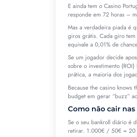
E ainda tem o Casino Portug
responde em 72 horas – ma
Mas a verdadeira piada é q
giros grátis. Cada giro te
equivale a 0,01% de chance 
Se um jogador decide apost
sobre o investimento (ROI)
prática, a maioria dos jog
Because the casino knows tha
budget em gerar “buzz” ao 
Como não cair nas 
Se o seu bankroll diário é 
retirar. 1.000€ / 50€ = 20