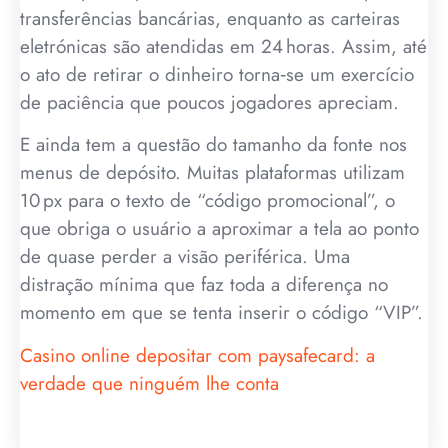
transferências bancárias, enquanto as carteiras
eletrónicas são atendidas em 24 horas. Assim, até
o ato de retirar o dinheiro torna‑se um exercício
de paciência que poucos jogadores apreciam.
E ainda tem a questão do tamanho da fonte nos
menus de depósito. Muitas plataformas utilizam
10 px para o texto de “código promocional”, o
que obriga o usuário a aproximar a tela ao ponto
de quase perder a visão periférica. Uma
distração mínima que faz toda a diferença no
momento em que se tenta inserir o código “VIP”.
Casino online depositar com paysafecard: a
verdade que ninguém lhe conta