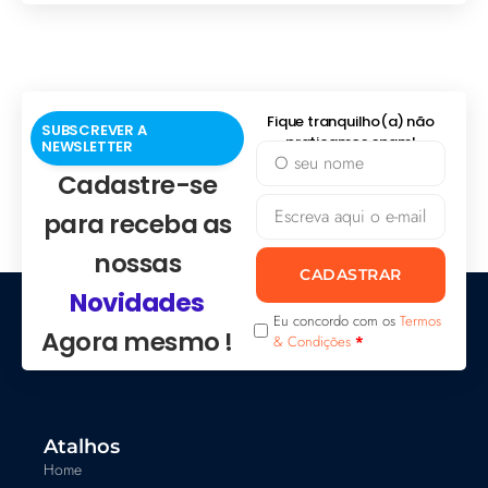
Fique tranquilho(a) não
SUBSCREVER A
praticamos spam!
NEWSLETTER
Cadastre-se
para receba as
nossas
CADASTRAR
Novidades
Eu concordo com os
Termos
Agora mesmo !
& Condições
*
Atalhos
Home