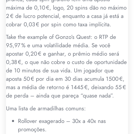
máxima de 0,10 €, logo, 20 spins dão no máximo
2 € de lucro potencial, enquanto a casa já está a
cobrar 0,03 € por spin como taxa implícita.
Take the example of Gonzo’s Quest: o RTP de
95,97 % e uma volatilidade média. Se você
apostar 0,20 € e ganhar, o prêmio médio será
0,38 €, o que não cobre o custo de oportunidade
de 10 minutos de sua vida. Um jogador que
aposta 50 € por dia em 30 dias acumula 1500 €,
mas a média de retorno é 1445 €, deixando 55 €
de perda – ainda que pareça “quase nada”.
Uma lista de armadilhas comuns:
Rollover exagerado – 30x a 40x nas
promoções.