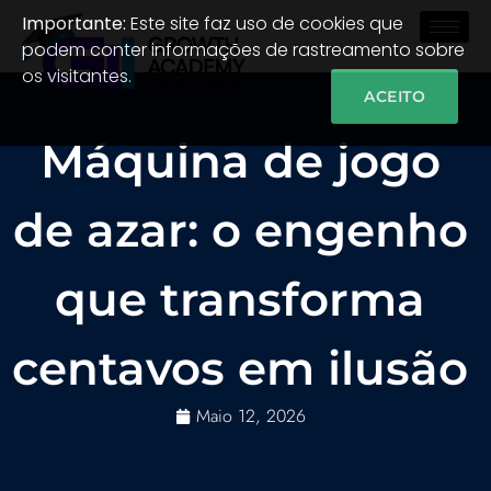
Importante:
Este site faz uso de cookies que
podem conter informações de rastreamento sobre
os visitantes.
ACEITO
Máquina de jogo
de azar: o engenho
que transforma
centavos em ilusão
Maio 12, 2026