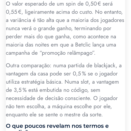
O valor esperado de um spin de 0,50 € será
0,55 €, ligeiramente acima do custo. No entanto,
a variância é tão alta que a maioria dos jogadores
nunca verá o grande ganho, terminando por
perder mais do que ganha, como acontece na
maioria das noites em que a Betclic lança uma
campanha de “promoção relâmpago”.
Outra comparação: numa partida de blackjack, a
vantagem da casa pode ser 0,5 % se o jogador
utiliza estratégia básica. Numa slot, a vantagem
de 3,5 % está embutida no código, sem
necessidade de decisão consciente. O jogador
não tem escolha, a máquina escolhe por ele,
enquanto ele se sente o mestre da sorte.
O que poucos revelam nos termos e