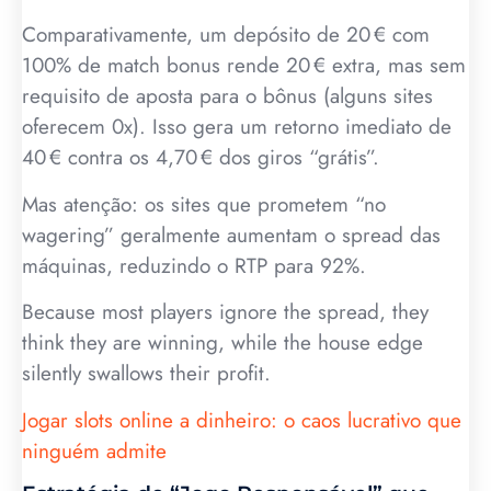
Comparativamente, um depósito de 20 € com
100% de match bonus rende 20 € extra, mas sem
requisito de aposta para o bônus (alguns sites
oferecem 0x). Isso gera um retorno imediato de
40 € contra os 4,70 € dos giros “grátis”.
Mas atenção: os sites que prometem “no
wagering” geralmente aumentam o spread das
máquinas, reduzindo o RTP para 92%.
Because most players ignore the spread, they
think they are winning, while the house edge
silently swallows their profit.
Jogar slots online a dinheiro: o caos lucrativo que
ninguém admite