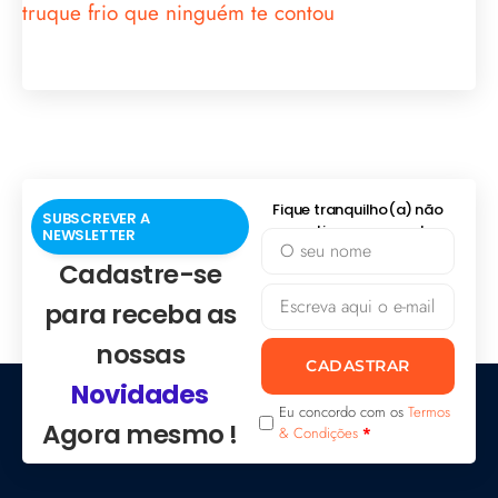
truque frio que ninguém te contou
Fique tranquilho(a) não
SUBSCREVER A
praticamos spam!
NEWSLETTER
Cadastre-se
para receba as
nossas
CADASTRAR
Novidades
Eu concordo com os
Termos
Agora mesmo !
& Condições
*