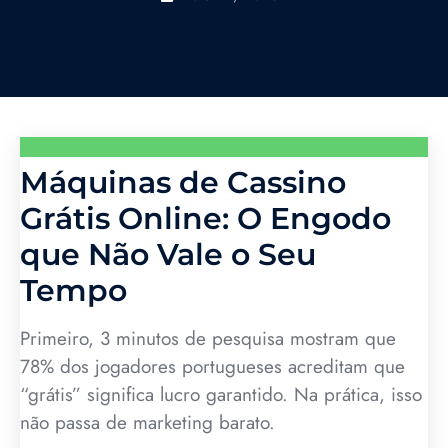
Máquinas de Cassino
Grátis Online: O Engodo
que Não Vale o Seu
Tempo
Primeiro, 3 minutos de pesquisa mostram que
78% dos jogadores portugueses acreditam que
“grátis” significa lucro garantido. Na prática, isso
não passa de marketing barato.