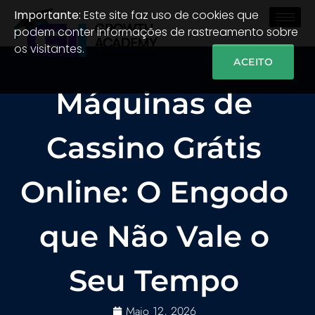
Importante:
Este site faz uso de cookies que
podem conter informações de rastreamento sobre
os visitantes.
ACEITO
Máquinas de
Cassino Grátis
Online: O Engodo
que Não Vale o
Seu Tempo
Maio 12, 2026