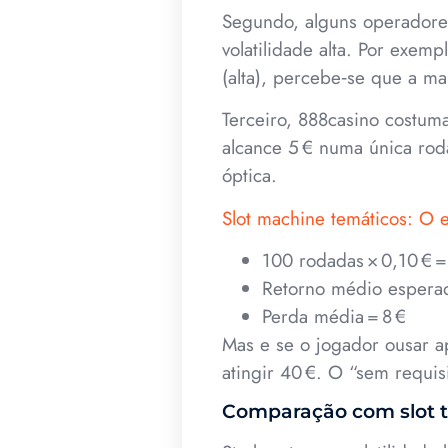
Segundo, alguns operadores
volatilidade alta. Por exe
(alta), percebe‑se que a ma
Terceiro, 888casino costum
alcance 5 € numa única rod
óptica.
Slot machine temáticos: O
100 rodadas × 0,10 € = 
Retorno médio esperad
Perda média = 8 €
Mas e se o jogador ousar a
atingir 40 €. O “sem requis
Comparação com slot tr