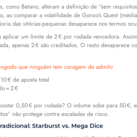
, como Betano, alteram a definição de “sem requisitos
mplo, ao comparar a volatilidade de Gonzo’s Quest (méd
ioria das vitórias‑pequenas desaparece nos termos ocul
a aplicar um limite de 2 € por rodada vencedora. Ass
ada, apenas 2 € são creditados. O resto desaparece c
 engodo que ninguém tem coragem de admitir
10 € de aposta total
o = 2 €
postar 0,50 € por rodada? O volume sobe para 50 €, e
itos” não protege contra escaladas de risco.
adicional: Starburst vs. Mega Dice