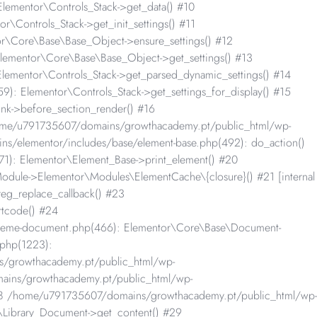
lementor\Controls_Stack->get_data() #10
Controls_Stack->get_init_settings() #11
r\Core\Base\Base_Object->ensure_settings() #12
lementor\Core\Base\Base_Object->get_settings() #13
lementor\Controls_Stack->get_parsed_dynamic_settings() #14
: Elementor\Controls_Stack->get_settings_for_display() #15
nk->before_section_render() #16
home/u791735607/domains/growthacademy.pt/public_html/wp-
s/elementor/includes/base/element-base.php(492): do_action()
): Elementor\Element_Base->print_element() #20
ule->Elementor\Modules\ElementCache\{closure}() #21 [internal
eg_replace_callback() #23
tcode() #24
theme-document.php(466): Elementor\Core\Base\Document-
.php(1223):
/growthacademy.pt/public_html/wp-
mains/growthacademy.pt/public_html/wp-
#28 /home/u791735607/domains/growthacademy.pt/public_html/wp-
\Library_Document->get_content() #29