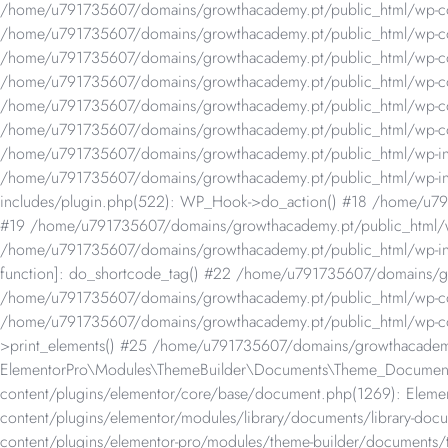
/home/u791735607/domains/growthacademy.pt/public_html/wp-conte
/home/u791735607/domains/growthacademy.pt/public_html/wp-conte
/home/u791735607/domains/growthacademy.pt/public_html/wp-cont
/home/u791735607/domains/growthacademy.pt/public_html/wp-conte
/home/u791735607/domains/growthacademy.pt/public_html/wp-conte
/home/u791735607/domains/growthacademy.pt/public_html/wp-conten
/home/u791735607/domains/growthacademy.pt/public_html/wp-incl
/home/u791735607/domains/growthacademy.pt/public_html/wp-inc
includes/plugin.php(522): WP_Hook->do_action() #18 /home/u791
#19 /home/u791735607/domains/growthacademy.pt/public_html/wp-
/home/u791735607/domains/growthacademy.pt/public_html/wp-inc
function]: do_shortcode_tag() #22 /home/u791735607/domains/gr
/home/u791735607/domains/growthacademy.pt/public_html/wp-con
/home/u791735607/domains/growthacademy.pt/public_html/wp-co
>print_elements() #25 /home/u791735607/domains/growthacademy.
ElementorPro\Modules\ThemeBuilder\Documents\Theme_Document-
content/plugins/elementor/core/base/document.php(1269): Elem
content/plugins/elementor/modules/library/documents/library-d
content/plugins/elementor-pro/modules/theme-builder/documents