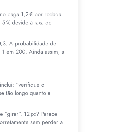
ino paga 1,2 € por rodada
‑5 % devido à taxa de
0,3. A probabilidade de
de 1 em 200. Ainda assim, a
nclui: “verifique o
se tão longo quanto a
e “girar”. 12 px? Parece
corretamente sem perder a