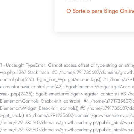
O Sorteio para Bingo Onlin
1 - Uncaught TypeError: Cannot access offset of type string on st
wp.php:1267 Stack trace: #0 /home/u791735607/domains/growthacad
control.php(526): Egoi_For_Wp::getAccountTags() #1 /home/u7917
elementor-basic-control.php(42): EgoiElementorWidget->getAccou
stack.php(2435): EgoiElementorWidget->register_controls() #3 
Elementor\Controls_Stack->init_controls() #4 /home/u791735607/d
Elementor\Widget_Base->init_controls() #5 /home/u791735607/dom
>get_stack() #6 /home/u791735607/domains/growthacademy.pt/publ
/home/u791735607/domains/growthacademy.pt/public_html/wp-conte
/home/u791735607/domains/growthacademy.pt/public_html/wp-conten