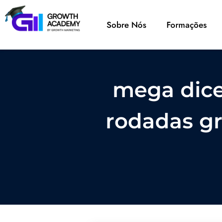
Sobre Nós
Formações
mega dice
rodadas g