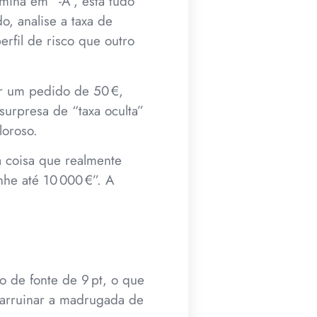
mina em “-A”, está tudo
, analise a taxa de
fil de risco que outro
ar um pedido de 50 €,
surpresa de “taxa oculta”
loroso.
ca coisa que realmente
he até 10 000 €”. A
.
o de fonte de 9 pt, o que
a arruinar a madrugada de