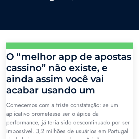
O “melhor app de apostas
cassino” não existe, e
ainda assim você vai
acabar usando um
Comecemos com a triste constatação: se um
aplicativo prometesse ser o ápice da
performance, já teria sido descontinuado por ser
impossível. 3,2 milhões de usuários em Portugal