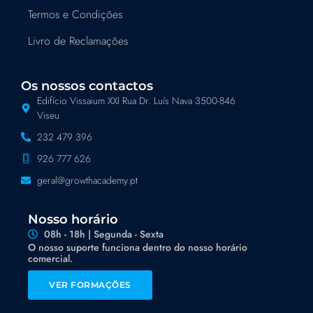
Termos e Condições
Livro de Reclamações
Os nossos contactos
Edifício Vissaium XXI Rua Dr. Luís Nava 3500-846
Viseu
232 479 396
926 777 626
geral@growthacademy.pt
Nosso horário
08h - 18h | Segunda - Sexta
O nosso suporte funciona dentro do nosso horário
comercial.
VER FORMAÇÕES