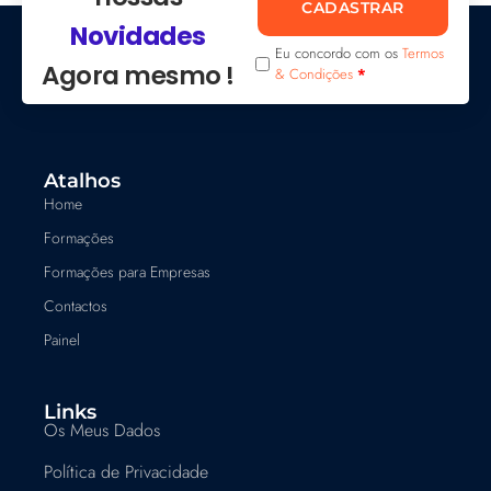
CADASTRAR
Novidades
Eu concordo com os
Termos
Agora mesmo !
& Condições
*
Atalhos
Home
Formações
Formações para Empresas
Contactos
Painel
Links
Os Meus Dados
Política de Privacidade