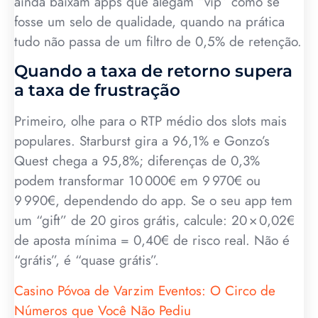
ainda baixam apps que alegam “vip” como se
fosse um selo de qualidade, quando na prática
tudo não passa de um filtro de 0,5% de retenção.
Quando a taxa de retorno supera
a taxa de frustração
Primeiro, olhe para o RTP médio dos slots mais
populares. Starburst gira a 96,1% e Gonzo’s
Quest chega a 95,8%; diferenças de 0,3%
podem transformar 10 000€ em 9 970€ ou
9 990€, dependendo do app. Se o seu app tem
um “gift” de 20 giros grátis, calcule: 20 × 0,02€
de aposta mínima = 0,40€ de risco real. Não é
“grátis”, é “quase grátis”.
Casino Póvoa de Varzim Eventos: O Circo de
Números que Você Não Pediu