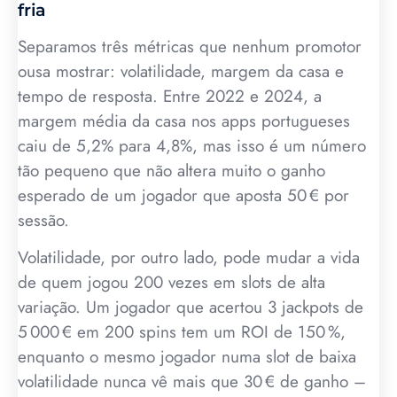
fria
Separamos três métricas que nenhum promotor
ousa mostrar: volatilidade, margem da casa e
tempo de resposta. Entre 2022 e 2024, a
margem média da casa nos apps portugueses
caiu de 5,2% para 4,8%, mas isso é um número
tão pequeno que não altera muito o ganho
esperado de um jogador que aposta 50 € por
sessão.
Volatilidade, por outro lado, pode mudar a vida
de quem jogou 200 vezes em slots de alta
variação. Um jogador que acertou 3 jackpots de
5 000 € em 200 spins tem um ROI de 150 %,
enquanto o mesmo jogador numa slot de baixa
volatilidade nunca vê mais que 30 € de ganho –