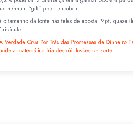
,2 % pode ser a diferença entre ganhar 500 € e perde
e nenhum “gift” pode encobrir.
 o tamanho da fonte nas telas de aposta: 9 pt, quase il
 ridículo.
A Verdade Crua Por Trás das Promessas de Dinheiro Fá
nde a matemática fria destrói ilusões de sorte