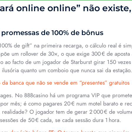
ará online online” não exist
m
 promessas de 100% de bônus
00% de gift” na primeira recarga, o cálculo real é sim
mpõe um rollover de 30×, o que exige 300 € de aposta 
so ao facto de um jogador de Starburst girar 150 vezes
 ilusória quanto um comboio que nunca sai da estação.
io da banca que não se vende em “presentes” gratuitos
tages. No 888casino há um programa VIP que promete “
 por mês; é como pagares 20 € num motel barato e re
 realidade? O jogador tem de gerar 2 000 € de volum
 sessões de 50 € cada, se cada sessão dura 1 hora.