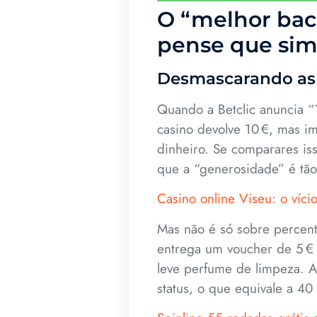
O “melhor bac
pense que si
Desmascarando as
Quando a Betclic anuncia “1
casino devolve 10 €, mas i
dinheiro. Se comparares is
que a “generosidade” é tão
Casino online Viseu: o víc
Mas não é só sobre percen
entrega um voucher de 5 €
leve perfume de limpeza. A
status, o que equivale a 40