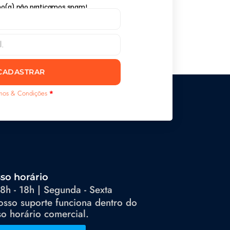
lho(a) não praticamos spam!
CADASTRAR
mos & Condições
*
so horário
8h - 18h | Segunda - Sexta
osso suporte funciona dentro do
o horário comercial.