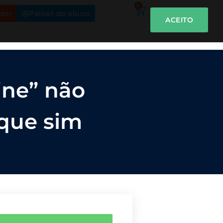
0
dor
Painel do aluno
ACEITO
ine” não
que sim