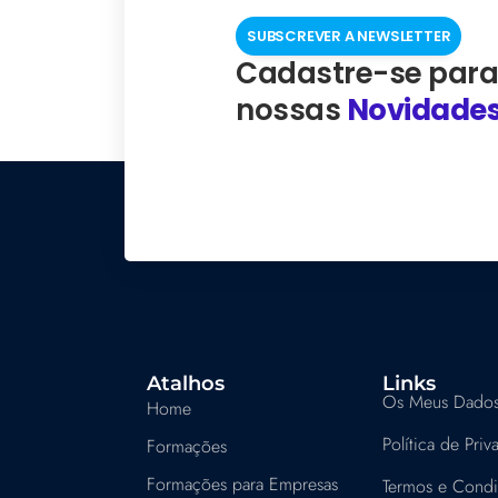
SUBSCREVER A NEWSLETTER
Cadastre-se para
nossas
Novidade
Atalhos
Links
Os Meus Dado
Home
Política de Pri
Formações
Formações para Empresas
Termos e Cond