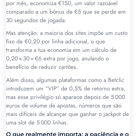
por mês, economiza €150, um valor razoável
comparado a um bónus de €5 que se perde em
30 segundos de jogada.
Mas atenção: a maioria dos sites impõe um custo
fixo de €0,20 por linha adicional, o que
transforma a tua economia em um cálculo de
0,20 × 30 = €6 extra por jogo, anulando o
benefício de reduzir cartões.
Além disso, algumas plataformas como a Betclic
introduzem um “VIP” de 0,5% de retorno extra,
mas esse privilégio só aparece depois de 5 000
euros de volume de apostas, números que são
mais difíceis de alcançar que ganhar o jackpot de
uma slot de 5 000 linhas.
O que realmente importa: a paciência e o