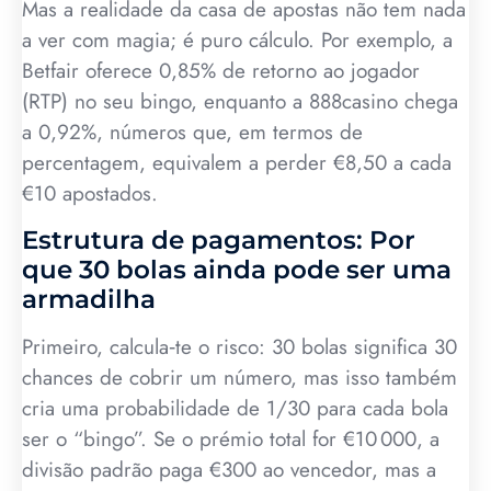
Mas a realidade da casa de apostas não tem nada
a ver com magia; é puro cálculo. Por exemplo, a
Betfair oferece 0,85% de retorno ao jogador
(RTP) no seu bingo, enquanto a 888casino chega
a 0,92%, números que, em termos de
percentagem, equivalem a perder €8,50 a cada
€10 apostados.
Estrutura de pagamentos: Por
que 30 bolas ainda pode ser uma
armadilha
Primeiro, calcula‑te o risco: 30 bolas significa 30
chances de cobrir um número, mas isso também
cria uma probabilidade de 1/30 para cada bola
ser o “bingo”. Se o prémio total for €10 000, a
divisão padrão paga €300 ao vencedor, mas a