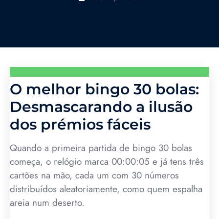
O melhor bingo 30 bolas:
Desmascarando a ilusão
dos prémios fáceis
Quando a primeira partida de bingo 30 bolas
começa, o relógio marca 00:00:05 e já tens três
cartões na mão, cada um com 30 números
distribuídos aleatoriamente, como quem espalha
areia num deserto.