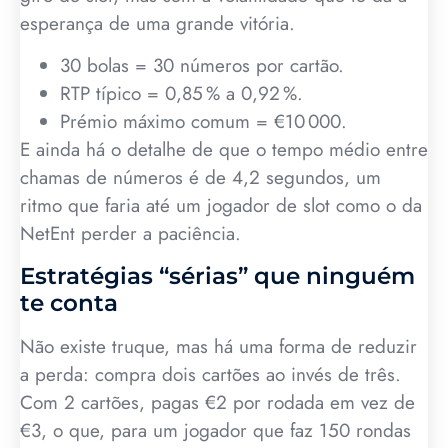
esperança de uma grande vitória.
30 bolas = 30 números por cartão.
RTP típico = 0,85 % a 0,92 %.
Prémio máximo comum = €10 000.
E ainda há o detalhe de que o tempo médio entre
chamas de números é de 4,2 segundos, um
ritmo que faria até um jogador de slot como o da
NetEnt perder a paciência.
Estratégias “sérias” que ninguém
te conta
Não existe truque, mas há uma forma de reduzir
a perda: compra dois cartões ao invés de três.
Com 2 cartões, pagas €2 por rodada em vez de
€3, o que, para um jogador que faz 150 rondas