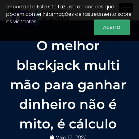
Importante:
Este site faz uso de cookies que
podem conter informações de rastreamento sobre
os visitantes.
ACEITO
O melhor
blackjack multi
mão para ganhar
dinheiro não é
mito, é cálculo
Maio 12, 2026