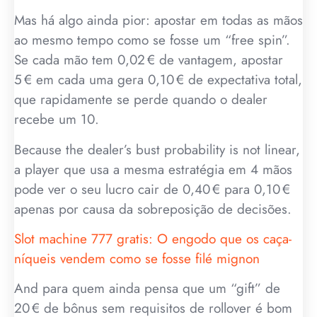
Mas há algo ainda pior: apostar em todas as mãos
ao mesmo tempo como se fosse um “free spin”.
Se cada mão tem 0,02 € de vantagem, apostar
5 € em cada uma gera 0,10 € de expectativa total,
que rapidamente se perde quando o dealer
recebe um 10.
Because the dealer’s bust probability is not linear,
a player que usa a mesma estratégia em 4 mãos
pode ver o seu lucro cair de 0,40 € para 0,10 €
apenas por causa da sobreposição de decisões.
Slot machine 777 gratis: O engodo que os caça-
níqueis vendem como se fosse filé mignon
And para quem ainda pensa que um “gift” de
20 € de bônus sem requisitos de rollover é bom