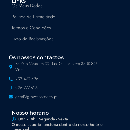
Links
Os Meus Dados
Política de Privacidade
Termos e Condições
Livro de Reclamações
Os nossos contactos
Edifício Vissaium XXI Rua Dr. Luís Nava 3500-846
Viseu
232 479 396
926 777 626
geral@growthacademy.pt
Nosso horário
08h - 18h | Segunda - Sexta
O nosso suporte funciona dentro do nosso horário
comercial.