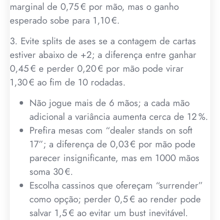
marginal de 0,75 € por mão, mas o ganho
esperado sobe para 1,10 €.
3. Evite splits de ases se a contagem de cartas
estiver abaixo de +2; a diferença entre ganhar
0,45 € e perder 0,20 € por mão pode virar
1,30 € ao fim de 10 rodadas.
Não jogue mais de 6 mãos; a cada mão
adicional a variância aumenta cerca de 12 %.
Prefira mesas com “dealer stands on soft
17”; a diferença de 0,03 € por mão pode
parecer insignificante, mas em 1000 mãos
soma 30 €.
Escolha cassinos que ofereçam “surrender”
como opção; perder 0,5 € ao render pode
salvar 1,5 € ao evitar um bust inevitável.