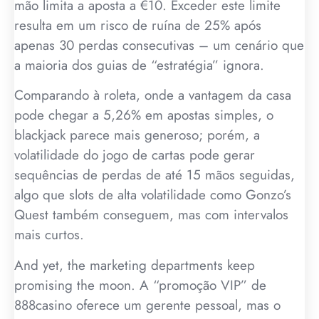
mão limita a aposta a €10. Exceder este limite
resulta em um risco de ruína de 25% após
apenas 30 perdas consecutivas – um cenário que
a maioria dos guias de “estratégia” ignora.
Comparando à roleta, onde a vantagem da casa
pode chegar a 5,26% em apostas simples, o
blackjack parece mais generoso; porém, a
volatilidade do jogo de cartas pode gerar
sequências de perdas de até 15 mãos seguidas,
algo que slots de alta volatilidade como Gonzo’s
Quest também conseguem, mas com intervalos
mais curtos.
And yet, the marketing departments keep
promising the moon. A “promoção VIP” de
888casino oferece um gerente pessoal, mas o