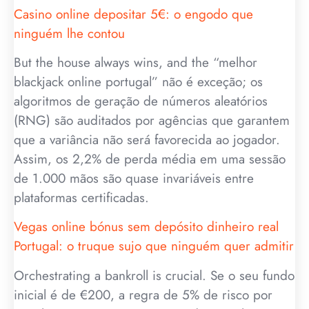
Casino online depositar 5€: o engodo que
ninguém lhe contou
But the house always wins, and the “melhor
blackjack online portugal” não é exceção; os
algoritmos de geração de números aleatórios
(RNG) são auditados por agências que garantem
que a variância não será favorecida ao jogador.
Assim, os 2,2% de perda média em uma sessão
de 1.000 mãos são quase invariáveis entre
plataformas certificadas.
Vegas online bónus sem depósito dinheiro real
Portugal: o truque sujo que ninguém quer admitir
Orchestrating a bankroll is crucial. Se o seu fundo
inicial é de €200, a regra de 5% de risco por