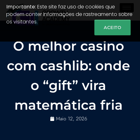
Importante:
Este site faz uso de cookies que
podem conter informações de rastreamento sobre
os visitantes.
ACEITO
O melhor casino
com cashlib: onde
o “gift” vira
matemática fria
Maio 12, 2026