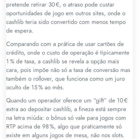
pretende retirar 30 €, o atraso pode custar
oportunidades de jogo em outros sites, onde o
cashlib teria sido convertido com menos tempo
de espera.
Comparando com a prática de usar cartões de
crédito, onde o custo de operação é tipicamente
1 % de taxa, a cashlib se revela a opção mais
cara, pois impõe não só a taxa de conversão mas
também o rollover, que funciona como um juro
oculto de 15 % ao mês.
Quando um operador oferece um “gift” de 10 €
extra ao depositar cashlib, a fineza está sempre
na letra miúda: o bônus só vale para jogos com
RTP acima de 98 %, algo que praticamente só
existe em alguns jogos de mesa, não nos slots.