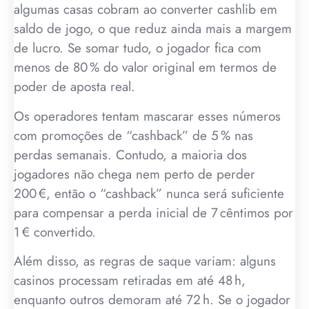
algumas casas cobram ao converter cashlib em
saldo de jogo, o que reduz ainda mais a margem
de lucro. Se somar tudo, o jogador fica com
menos de 80 % do valor original em termos de
poder de aposta real.
Os operadores tentam mascarar esses números
com promoções de “cashback” de 5 % nas
perdas semanais. Contudo, a maioria dos
jogadores não chega nem perto de perder
200 €, então o “cashback” nunca será suficiente
para compensar a perda inicial de 7 cêntimos por
1 € convertido.
Além disso, as regras de saque variam: alguns
casinos processam retiradas em até 48 h,
enquanto outros demoram até 72 h. Se o jogador