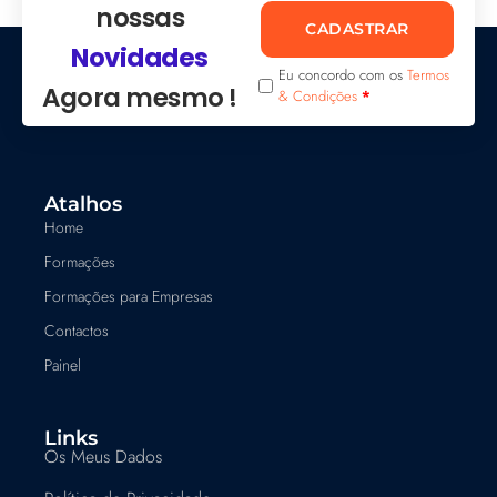
nossas
CADASTRAR
Novidades
Eu concordo com os
Termos
Agora mesmo !
& Condições
*
Atalhos
Home
Formações
Formações para Empresas
Contactos
Painel
Links
Os Meus Dados