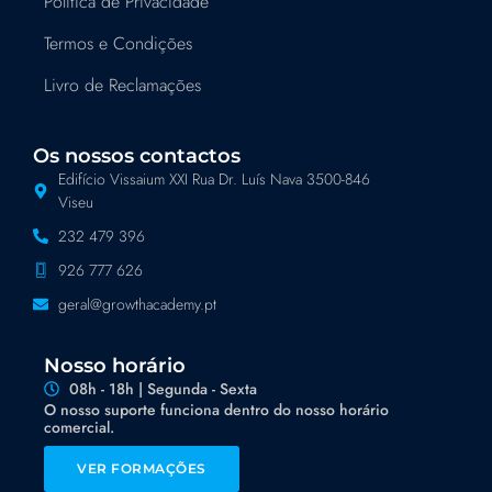
Política de Privacidade
Termos e Condições
Livro de Reclamações
Os nossos contactos
Edifício Vissaium XXI Rua Dr. Luís Nava 3500-846
Viseu
232 479 396
926 777 626
geral@growthacademy.pt
Nosso horário
08h - 18h | Segunda - Sexta
O nosso suporte funciona dentro do nosso horário
comercial.
VER FORMAÇÕES