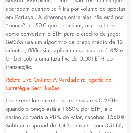
Bet365, 888casino e Unibet são três nomes que
aparecem quando se filtra por volume de apostas
em Portugal. A diferença entre eles não está nos
“bonus” de 50 € que anunciam, mas na forma
como convertem o ETH para o crédito de jogo:
Bet365 usa um algoritmo de preço médio de 12
minutos, 888casino aplica um spread de 1,4 % e
Unibet cobra uma taxa fixa de 0,001 ETH por
transacção.
Roleta Live Online: A Verdadeira Jogada de
Estratégia Sem Ilusões
Um exemplo concreto: se depositares 0,2 ETH
quando o preço está a 1 850 € por ETH, e o
casino converte a 98 % do valor, recebes 3 560 €.
Subtrair o spread de 1,4 % deixa‑te com 3 511 €,