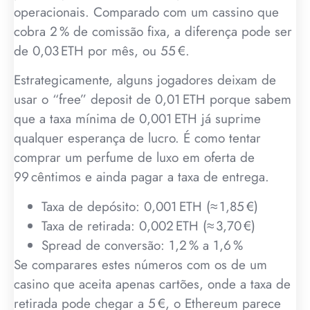
operacionais. Comparado com um cassino que
cobra 2 % de comissão fixa, a diferença pode ser
de 0,03 ETH por mês, ou 55 €.
Estrategicamente, alguns jogadores deixam de
usar o “free” deposit de 0,01 ETH porque sabem
que a taxa mínima de 0,001 ETH já suprime
qualquer esperança de lucro. É como tentar
comprar um perfume de luxo em oferta de
99 cêntimos e ainda pagar a taxa de entrega.
Taxa de depósito: 0,001 ETH (≈ 1,85 €)
Taxa de retirada: 0,002 ETH (≈ 3,70 €)
Spread de conversão: 1,2 % a 1,6 %
Se comparares estes números com os de um
casino que aceita apenas cartões, onde a taxa de
retirada pode chegar a 5 €, o Ethereum parece