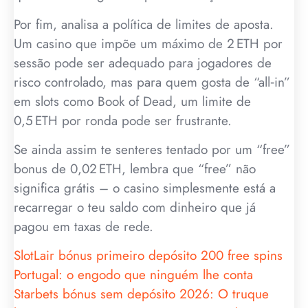
Por fim, analisa a política de limites de aposta.
Um casino que impõe um máximo de 2 ETH por
sessão pode ser adequado para jogadores de
risco controlado, mas para quem gosta de “all‑in”
em slots como Book of Dead, um limite de
0,5 ETH por ronda pode ser frustrante.
Se ainda assim te senteres tentado por um “free”
bonus de 0,02 ETH, lembra que “free” não
significa grátis – o casino simplesmente está a
recarregar o teu saldo com dinheiro que já
pagou em taxas de rede.
SlotLair bónus primeiro depósito 200 free spins
Portugal: o engodo que ninguém lhe conta
Starbets bónus sem depósito 2026: O truque