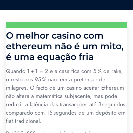
O melhor casino com
ethereum não é um mito,
é uma equação fria
Quando 1 + 1 = 2 e a casa fica com 5 % de rake,
o resto dos 95 % não tem a pretensão de
milagres. O facto de um casino aceitar Ethereum
não altera a matemática subjacente, mas pode
reduzir a latência das transacções até 3 segundos,
comparado com 15 segundos de um depósito em
fiat tradicional.