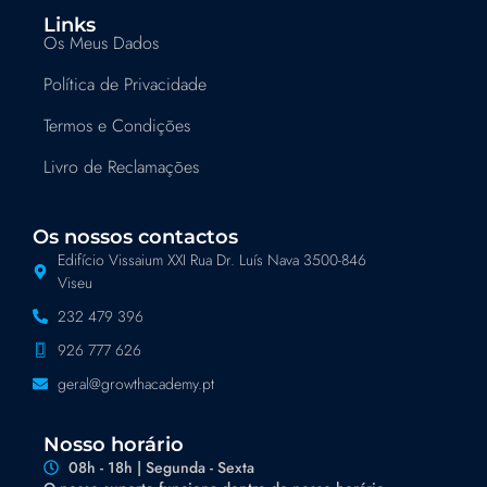
Links
Os Meus Dados
Política de Privacidade
Termos e Condições
Livro de Reclamações
Os nossos contactos
Edifício Vissaium XXI Rua Dr. Luís Nava 3500-846
Viseu
232 479 396
926 777 626
geral@growthacademy.pt
Nosso horário
08h - 18h | Segunda - Sexta