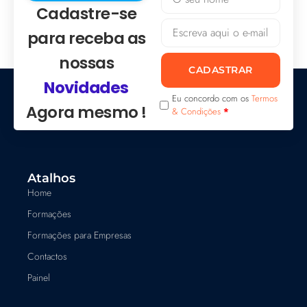
Cadastre-se
para receba as
nossas
CADASTRAR
Novidades
Eu concordo com os
Termos
Agora mesmo !
& Condições
*
Atalhos
Home
Formações
Formações para Empresas
Contactos
Painel