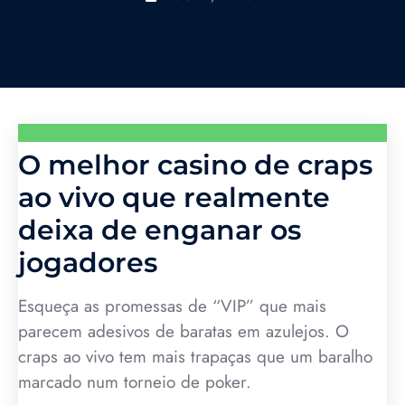
O melhor casino de craps
ao vivo que realmente
deixa de enganar os
jogadores
Esqueça as promessas de “VIP” que mais
parecem adesivos de baratas em azulejos. O
craps ao vivo tem mais trapaças que um baralho
marcado num torneio de poker.