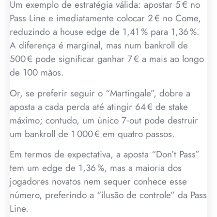
Um exemplo de estratégia válida: apostar 5 € no
Pass Line e imediatamente colocar 2 € no Come,
reduzindo a house edge de 1,41 % para 1,36 %.
A diferença é marginal, mas num bankroll de
500 € pode significar ganhar 7 € a mais ao longo
de 100 mãos.
Or, se preferir seguir o “Martingale”, dobre a
aposta a cada perda até atingir 64 € de stake
máximo; contudo, um único 7‑out pode destruir
um bankroll de 1 000 € em quatro passos.
Em termos de expectativa, a aposta “Don’t Pass”
tem um edge de 1,36 %, mas a maioria dos
jogadores novatos nem sequer conhece esse
número, preferindo a “ilusão de controle” da Pass
Line.