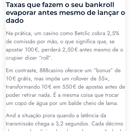
Taxas que fazem o seu bankroll
evaporar antes mesmo de lançar o
dado
Na prática, um casino como Betclic cobra 2,5%
de comissão por mão, o que significa que, se
apostar 100 €, perderá 2,50 € antes mesmo de o
crupier dizer “roll”.
Em contraste, 888casino oferece um “bonus” de
10 € grátis, mas impõe um rollover de 55×,
transformando 10 € em 550 € de apostas antes de
poder retirar nada. É a mesma coisa que trocar
um copo de água por um balde cheio de lama.
And a situação piora quando a latência da
transmissão chega a 3,2 segundos. Cada décimo