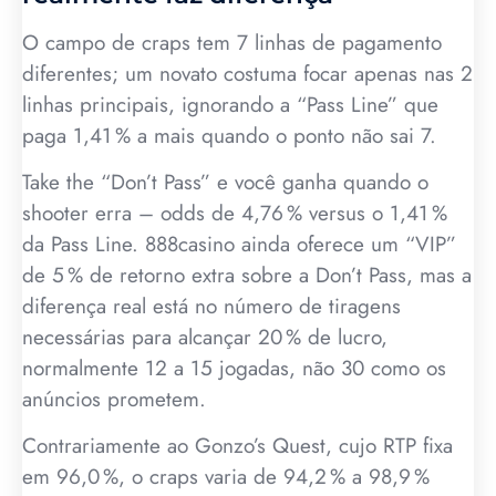
O campo de craps tem 7 linhas de pagamento
diferentes; um novato costuma focar apenas nas 2
linhas principais, ignorando a “Pass Line” que
paga 1,41 % a mais quando o ponto não sai 7.
Take the “Don’t Pass” e você ganha quando o
shooter erra – odds de 4,76 % versus o 1,41 %
da Pass Line. 888casino ainda oferece um “VIP”
de 5 % de retorno extra sobre a Don’t Pass, mas a
diferença real está no número de tiragens
necessárias para alcançar 20 % de lucro,
normalmente 12 a 15 jogadas, não 30 como os
anúncios prometem.
Contrariamente ao Gonzo’s Quest, cujo RTP fixa
em 96,0 %, o craps varia de 94,2 % a 98,9 %