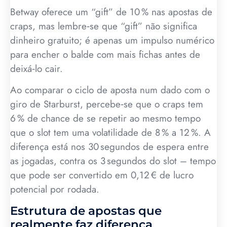
Betway oferece um “gift” de 10 % nas apostas de
craps, mas lembre‑se que “gift” não significa
dinheiro gratuito; é apenas um impulso numérico
para encher o balde com mais fichas antes de
deixá‑lo cair.
Ao comparar o ciclo de aposta num dado com o
giro de Starburst, percebe‑se que o craps tem
6 % de chance de se repetir ao mesmo tempo
que o slot tem uma volatilidade de 8 % a 12 %. A
diferença está nos 30 segundos de espera entre
as jogadas, contra os 3 segundos do slot – tempo
que pode ser convertido em 0,12 € de lucro
potencial por rodada.
Estrutura de apostas que
realmente faz diferença