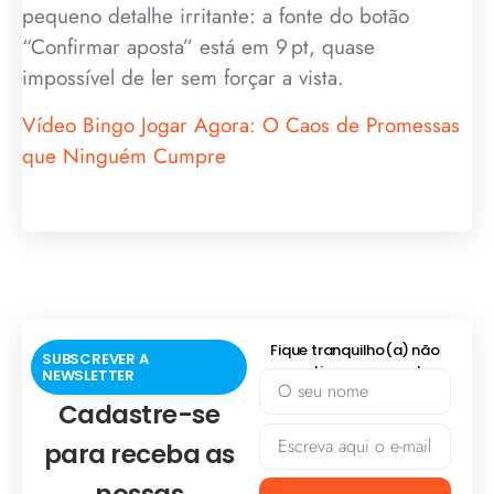
pequeno detalhe irritante: a fonte do botão
“Confirmar aposta” está em 9 pt, quase
impossível de ler sem forçar a vista.
Vídeo Bingo Jogar Agora: O Caos de Promessas
que Ninguém Cumpre
Fique tranquilho(a) não
SUBSCREVER A
praticamos spam!
NEWSLETTER
Cadastre-se
para receba as
nossas