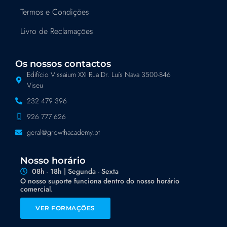
Termos e Condições
Livro de Reclamações
Os nossos contactos
Edifício Vissaium XXI Rua Dr. Luís Nava 3500-846
Viseu
232 479 396
926 777 626
geral@growthacademy.pt
Nosso horário
08h - 18h | Segunda - Sexta
O nosso suporte funciona dentro do nosso horário
comercial.
VER FORMAÇÕES