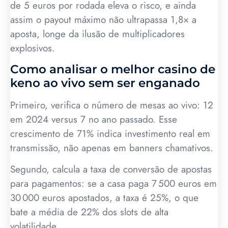
de 5 euros por rodada eleva o risco, e ainda
assim o payout máximo não ultrapassa 1,8× a
aposta, longe da ilusão de multiplicadores
explosivos.
Como analisar o melhor casino de
keno ao vivo sem ser enganado
Primeiro, verifica o número de mesas ao vivo: 12
em 2024 versus 7 no ano passado. Esse
crescimento de 71% indica investimento real em
transmissão, não apenas em banners chamativos.
Segundo, calcula a taxa de conversão de apostas
para pagamentos: se a casa paga 7 500 euros em
30 000 euros apostados, a taxa é 25%, o que
bate a média de 22% dos slots de alta
volatilidade.