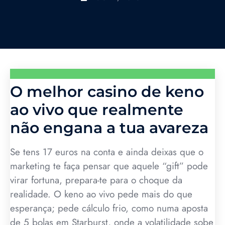
O melhor casino de keno
ao vivo que realmente
não engana a tua avareza
Se tens 17 euros na conta e ainda deixas que o
marketing te faça pensar que aquele “gift” pode
virar fortuna, prepara-te para o choque da
realidade. O keno ao vivo pede mais do que
esperança; pede cálculo frio, como numa aposta
de 5 bolas em Starburst, onde a volatilidade sobe