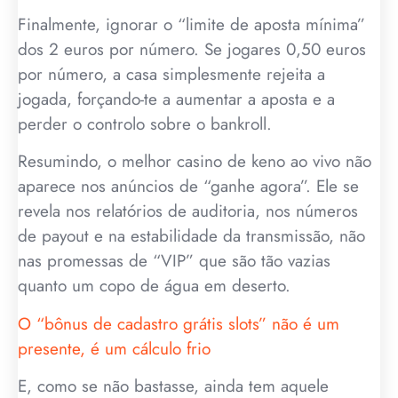
Finalmente, ignorar o “limite de aposta mínima”
dos 2 euros por número. Se jogares 0,50 euros
por número, a casa simplesmente rejeita a
jogada, forçando-te a aumentar a aposta e a
perder o controlo sobre o bankroll.
Resumindo, o melhor casino de keno ao vivo não
aparece nos anúncios de “ganhe agora”. Ele se
revela nos relatórios de auditoria, nos números
de payout e na estabilidade da transmissão, não
nas promessas de “VIP” que são tão vazias
quanto um copo de água em deserto.
O “bônus de cadastro grátis slots” não é um
presente, é um cálculo frio
E, como se não bastasse, ainda tem aquele