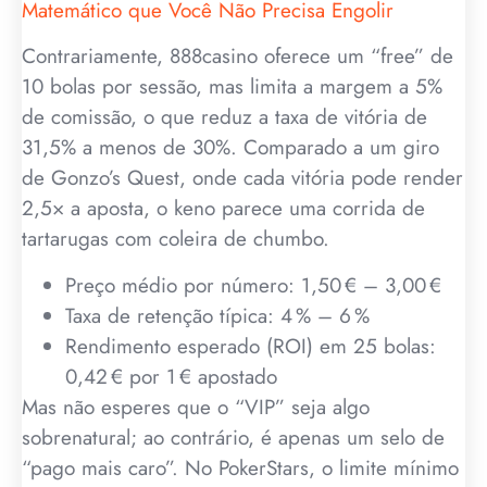
Matemático que Você Não Precisa Engolir
Contrariamente, 888casino oferece um “free” de
10 bolas por sessão, mas limita a margem a 5%
de comissão, o que reduz a taxa de vitória de
31,5% a menos de 30%. Comparado a um giro
de Gonzo’s Quest, onde cada vitória pode render
2,5× a aposta, o keno parece uma corrida de
tartarugas com coleira de chumbo.
Preço médio por número: 1,50 € – 3,00 €
Taxa de retenção típica: 4 % – 6 %
Rendimento esperado (ROI) em 25 bolas:
0,42 € por 1 € apostado
Mas não esperes que o “VIP” seja algo
sobrenatural; ao contrário, é apenas um selo de
“pago mais caro”. No PokerStars, o limite mínimo