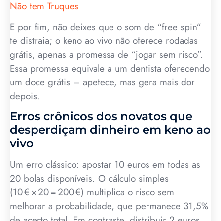
Não tem Truques
E por fim, não deixes que o som de “free spin”
te distraia; o keno ao vivo não oferece rodadas
grátis, apenas a promessa de “jogar sem risco”.
Essa promessa equivale a um dentista oferecendo
um doce grátis – apetece, mas gera mais dor
depois.
Erros crônicos dos novatos que
desperdiçam dinheiro em keno ao
vivo
Um erro clássico: apostar 10 euros em todas as
20 bolas disponíveis. O cálculo simples
(10 € × 20 = 200 €) multiplica o risco sem
melhorar a probabilidade, que permanece 31,5%
de acerto total. Em contraste, distribuir 2 euros