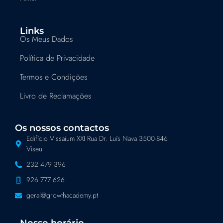
Links
Os Meus Dados
Política de Privacidade
Termos e Condições
Livro de Reclamações
Os nossos contactos
Edifício Vissaium XXI Rua Dr. Luís Nava 3500-846
Viseu
232 479 396
926 777 626
geral@growthacademy.pt