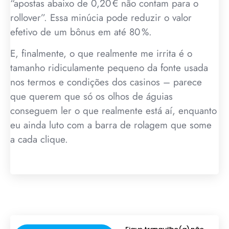
“apostas abaixo de 0,20 € não contam para o
rollover”. Essa minúcia pode reduzir o valor
efetivo de um bônus em até 80 %.
E, finalmente, o que realmente me irrita é o
tamanho ridiculamente pequeno da fonte usada
nos termos e condições dos casinos – parece
que querem que só os olhos de águias
conseguem ler o que realmente está aí, enquanto
eu ainda luto com a barra de rolagem que some
a cada clique.