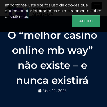
Importante:
Este site faz uso de cookies que
podem conter informações de rastreamento sobre
os visitantes.
ACEITO
O “melhor casino
online mb way”
não existe – e
nunca existirá
Maio 12, 2026