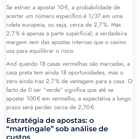
Se estiver a apostar 10 €, a probabilidade de
acertar um número específico é 1/37 em uma
roleta europeia, ou seja, cerca de 2,7 %. Mas
2,7 % é apenas a parte superficial; a verdadeira
margem vem das apostas internas que o casino
usa para equilibrar o risco.
And quando 18 casas vermelhas são marcadas, a
casa preta tem ainda 18 oportunidades, mas o
zero ainda traz 2,7 % de vantagem para a casa. O
facto de 0 ser “verde” significa que até se
apostar 100 € em vermelho, a expectativa a longo
prazo será perder cerca de 2,70 €.
Estratégia de apostas: o
“martingale” sob análise de
custos