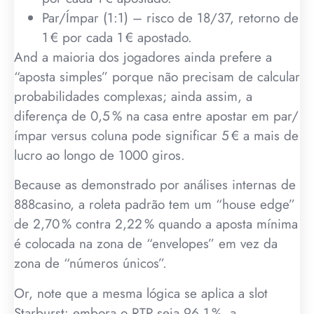
Par/Ímpar (1:1) – risco de 18/37, retorno de
1 € por cada 1 € apostado.
And a maioria dos jogadores ainda prefere a
“aposta simples” porque não precisam de calcular
probabilidades complexas; ainda assim, a
diferença de 0,5 % na casa entre apostar em par/
ímpar versus coluna pode significar 5 € a mais de
lucro ao longo de 1000 giros.
Because as demonstrado por análises internas de
888casino, a roleta padrão tem um “house edge”
de 2,70 % contra 2,22 % quando a aposta mínima
é colocada na zona de “envelopes” em vez da
zona de “números únicos”.
Or, note que a mesma lógica se aplica a slot
Starburst: embora o RTP seja 96,1 %, a