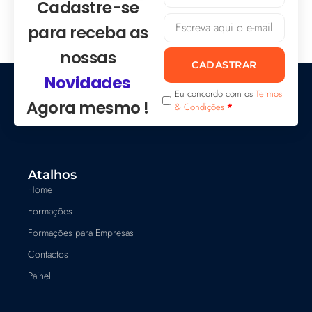
Cadastre-se
para receba as
nossas
CADASTRAR
Novidades
Eu concordo com os
Termos
Agora mesmo !
& Condições
*
Atalhos
Home
Formações
Formações para Empresas
Contactos
Painel