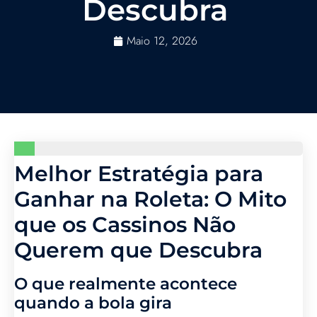
Descubra
Maio 12, 2026
Melhor Estratégia para
Ganhar na Roleta: O Mito
que os Cassinos Não
Querem que Descubra
O que realmente acontece
quando a bola gira