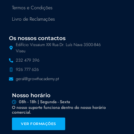
Termos e Condições
Livro de Reclamações
Os nossos contactos
Edifício Vissaium XXI Rua Dr. Luís Nava 3500-846
Viseu
232 479 396
926 777 626
geral@growthacademy.pt
Nosso horário
08h - 18h | Segunda - Sexta
O nosso suporte funciona dentro do nosso horário
comercial.
VER FORMAÇÕES