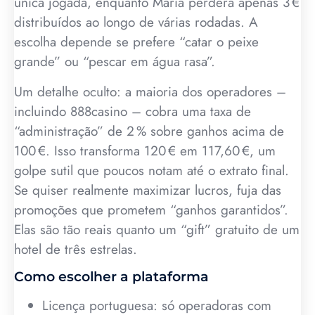
única jogada, enquanto Maria perderá apenas 3 €
distribuídos ao longo de várias rodadas. A
escolha depende se prefere “catar o peixe
grande” ou “pescar em água rasa”.
Um detalhe oculto: a maioria dos operadores –
incluindo 888casino – cobra uma taxa de
“administração” de 2 % sobre ganhos acima de
100 €. Isso transforma 120 € em 117,60 €, um
golpe sutil que poucos notam até o extrato final.
Se quiser realmente maximizar lucros, fuja das
promoções que prometem “ganhos garantidos”.
Elas são tão reais quanto um “gift” gratuito de um
hotel de três estrelas.
Como escolher a plataforma
Licença portuguesa: só operadoras com