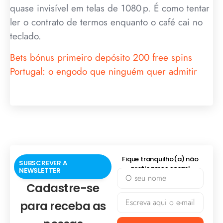
quase invisível em telas de 1080 p. É como tentar
ler o contrato de termos enquanto o café cai no
teclado.
Bets bónus primeiro depósito 200 free spins
Portugal: o engodo que ninguém quer admitir
Fique tranquilho(a) não
SUBSCREVER A
praticamos spam!
NEWSLETTER
Cadastre-se
para receba as