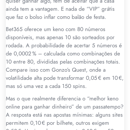
quiser ganhar algo, tem de aceitar que a casa
ainda tem a vantagem. E nada de “VIP” grátis
que faz o bolso inflar como balão de festa.
Bet365 oferece um keno com 80 números
disponíveis, mas apenas 10 são sorteados por
rodada. A probabilidade de acertar 5 números é
de 0,0002 % – calculada como combinações de
10 entre 80, divididas pelas combinações totais.
Compare isso com Gonzo’s Quest, onde a
volatilidade alta pode transformar 0,05 € em 10 €,
mas só uma vez a cada 150 spins.
Mas o que realmente diferencia o “melhor keno
online para ganhar dinheiro” de um passatempo?
A resposta está nas apostas mínimas: alguns sites
permitem 0,10 € por bilhete, outros exigem