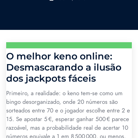
O melhor keno online:
Desmascarando a ilusão
dos jackpots fáceis
Primeiro, a realidade: o keno tem‑se como um
bingo desorganizado, onde 20 números são
sorteados entre 70 e o jogador escolhe entre 2 e
15. Se apostar 5 €, esperar ganhar 500 € parece
razoável, mas a probabilidade real de acertar 10
números equivale a 1 em 8 500 000, ou menos.