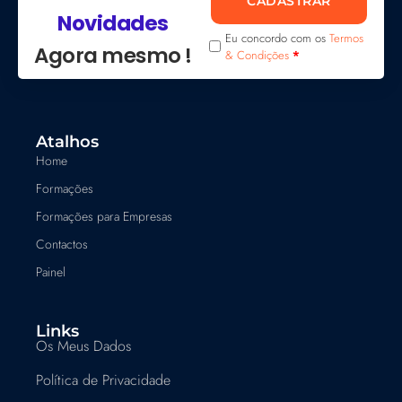
CADASTRAR
Novidades
Eu concordo com os
Termos
Agora mesmo !
& Condições
*
Atalhos
Home
Formações
Formações para Empresas
Contactos
Painel
Links
Os Meus Dados
Política de Privacidade