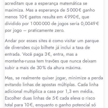
acreditam que a esperança matemática se
maximiza. Mas a esperança de 5 000 € ganho
menos 10 € gastos resulta em 4 990 €, que
dividido por 1 000 000 de jogos seria 0,0049 €
por jogo – praticamente zero.
Andar por esses sites é como visitar um parque
de diversões cujo bilhete já inclui a taxa de
entrada. Você paga 3 €, entra, mas a
montanha‑russa tem travões que nunca deixam
subir a mais de 30 % da altura máxima.
Mas, se realmente quiser jogar, minimize a perda
evitando linhas de apostas múltiplas. Cada linha
adicional multiplica a casa por 1,3 em média.
Escolher duas linhas de 5 € cada eleva o risco
total para 10 €, enquanto o ganho potencial só