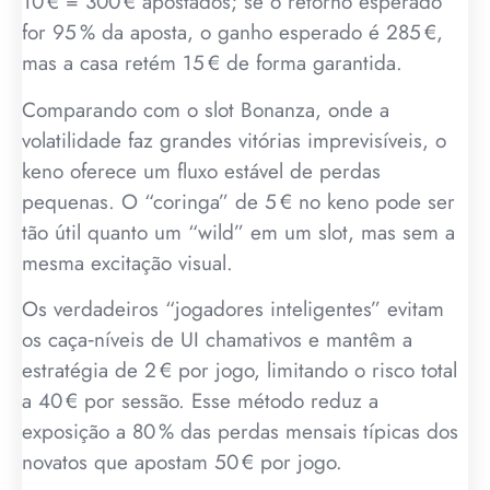
10 € = 300 € apostados; se o retorno esperado
for 95 % da aposta, o ganho esperado é 285 €,
mas a casa retém 15 € de forma garantida.
Comparando com o slot Bonanza, onde a
volatilidade faz grandes vitórias imprevisíveis, o
keno oferece um fluxo estável de perdas
pequenas. O “coringa” de 5 € no keno pode ser
tão útil quanto um “wild” em um slot, mas sem a
mesma excitação visual.
Os verdadeiros “jogadores inteligentes” evitam
os caça‑níveis de UI chamativos e mantêm a
estratégia de 2 € por jogo, limitando o risco total
a 40 € por sessão. Esse método reduz a
exposição a 80 % das perdas mensais típicas dos
novatos que apostam 50 € por jogo.