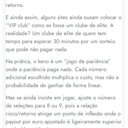
retorno.
E ainda assim, alguns sites ainda ousam colocar o
“VIP club” como se fosse um clube de elite. A
realidade? Um clube de elite de quem tem
tempo para esperar 30 minutos por um sorteio
que pode não pagar nada.
Na prática, o keno é um “jogo de paciência”
onde a paciência paga nada. Cada número
adicional escolhido multiplica o custo, mas não a
probabilidade de ganhar de forma linear.
Mas se ainda insiste em jogar, ajuste o número
de seleções para 8 ou 9, pois a relação
risco/retorno atinge um ponto de inflexão onde o
payout por euro apostado é ligeiramente superior