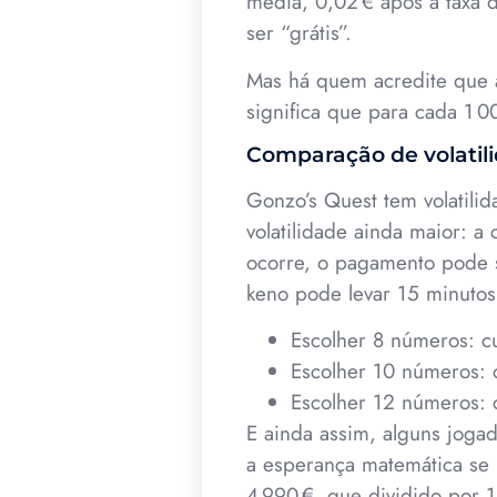
média, 0,02 € após a taxa d
ser “grátis”.
Mas há quem acredite que 
significa que para cada 1 0
Comparação de volatilid
Gonzo’s Quest tem volatili
volatilidade ainda maior: 
ocorre, o pagamento pode s
keno pode levar 15 minutos
Escolher 8 números: cu
Escolher 10 números: 
Escolher 12 números: 
E ainda assim, alguns jog
a esperança matemática se
4 990 €, que dividido por 