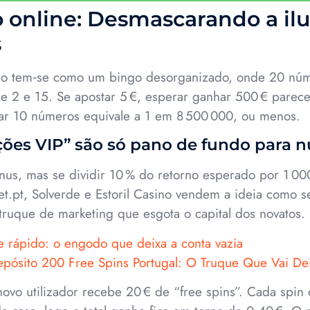
 online: Desmascarando a ilu
s
keno tem‑se como um bingo desorganizado, onde 20 núm
re 2 e 15. Se apostar 5 €, esperar ganhar 500 € parece
tar 10 números equivale a 1 em 8 500 000, ou menos.
ões VIP” são só pano de fundo para n
nus, mas se dividir 10 % do retorno esperado por 1 0
.pt, Solverde e Estoril Casino vendem a ideia como se
truque de marketing que esgota o capital dos novatos.
e rápido: o engodo que deixa a conta vazia
epósito 200 Free Spins Portugal: O Truque Que Vai De
vo utilizador recebe 20 € de “free spins”. Cada spin 