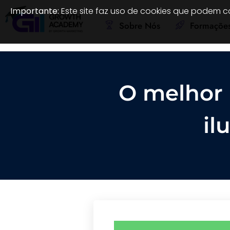
Importante:
Este site faz uso de cookies que podem c
Sobre Nós
Formaçõe
O melhor 
il