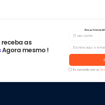
Fique tranqui
 receba as
s
Agora mesmo !
Eu concordo com os
Ter