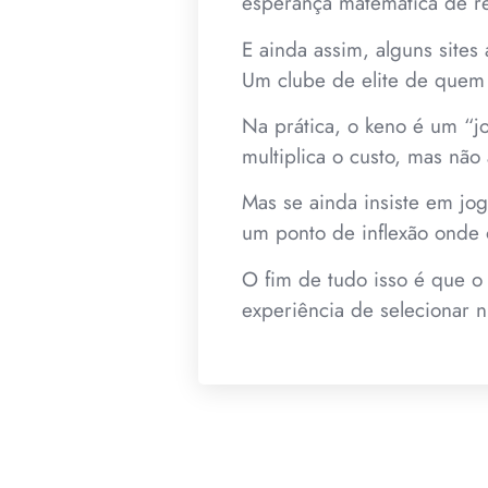
esperança matemática de re
E ainda assim, alguns sites
Um clube de elite de quem
Na prática, o keno é um “j
multiplica o custo, mas não
Mas se ainda insiste em jog
um ponto de inflexão onde 
O fim de tudo isso é que o 
experiência de selecionar 