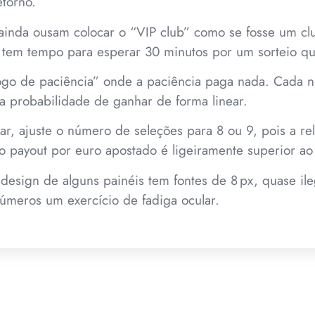
torno.
 ainda ousam colocar o “VIP club” como se fosse um clu
 tem tempo para esperar 30 minutos por um sorteio q
ogo de paciência” onde a paciência paga nada. Cada n
 a probabilidade de ganhar de forma linear.
ar, ajuste o número de seleções para 8 ou 9, pois a rel
o payout por euro apostado é ligeiramente superior a
design de alguns painéis tem fontes de 8 px, quase ileg
números um exercício de fadiga ocular.