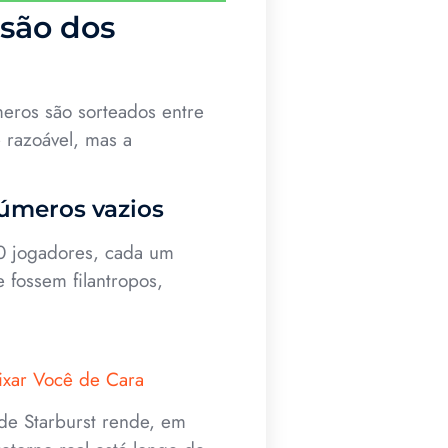
são dos
eros são sorteados entre
 razoável, mas a
úmeros vazios
00 jogadores, cada um
 fossem filantropos,
ixar Você de Cara
de Starburst rende, em