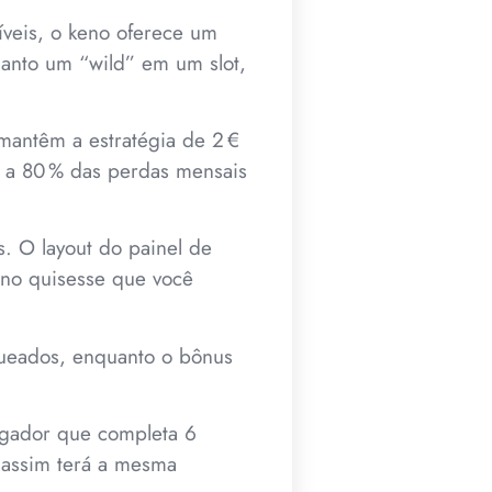
íveis, o keno oferece um
uanto um “wild” em um slot,
 mantêm a estratégia de 2 €
ão a 80 % das perdas mensais
. O layout do painel de
sino quisesse que você
queados, enquanto o bônus
ogador que completa 6
a assim terá a mesma