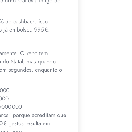
etorno real está longe de
% de cashback, isso
no já embolsou 995 €.
aramente. O keno tem
ia do Natal, mas quando
a em segundos, enquanto o
 000
 000
0 000 000
eros” porque acreditam que
 € gastos resulta em
ente zero.