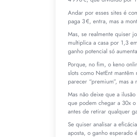
Andar por esses sites é com
paga 3 €, entra, mas a mon
Mas, se realmente quiser jo
multiplica a casa por 1,3 e
ganho potencial só aument
Porque, no fim, o keno onl
slots como NetEnt mantêm m
parecer “premium”, mas a
Mas não deixe que a ilusão 
que podem chegar a 30x o v
antes de retirar qualquer g
Se quiser analisar a eficác
aposta, o ganho esperado é