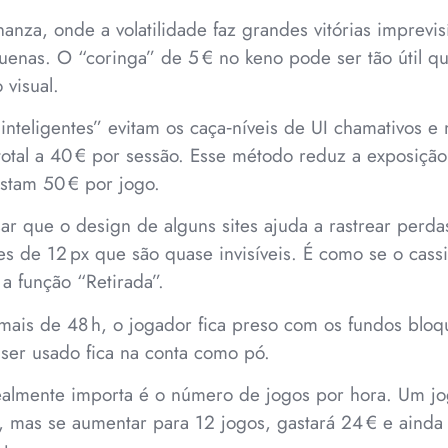
nza, onde a volatilidade faz grandes vitórias imprevis
quenas. O “coringa” de 5 € no keno pode ser tão útil q
visual.
nteligentes” evitam os caça‑níveis de UI chamativos e
 total a 40 € por sessão. Esse método reduz a exposiç
ostam 50 € por jogo.
r que o design de alguns sites ajuda a rastrear perdas
es de 12 px que são quase invisíveis. É como se o cas
a função “Retirada”.
ais de 48 h, o jogador fica preso com os fundos blo
ser usado fica na conta como pó.
realmente importa é o número de jogos por hora. Um j
€, mas se aumentar para 12 jogos, gastará 24 € e aind