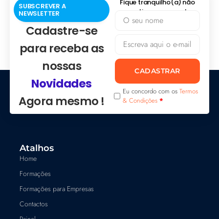
Fique tranquilho(a) não
SUBSCREVER A
praticamos spam!
NEWSLETTER
Cadastre-se
para receba as
nossas
CADASTRAR
Novidades
Eu concordo com os
Termos
Agora mesmo !
& Condições
*
Atalhos
Home
Formações
Formações para Empresas
Contactos
Painel