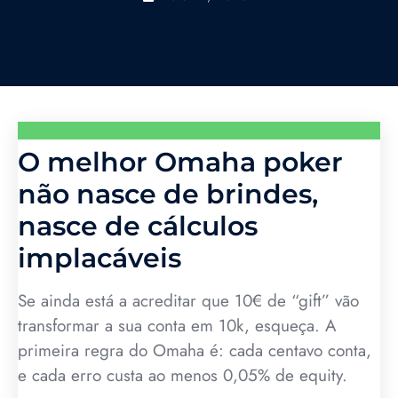
O melhor Omaha poker
não nasce de brindes,
nasce de cálculos
implacáveis
Se ainda está a acreditar que 10€ de “gift” vão
transformar a sua conta em 10k, esqueça. A
primeira regra do Omaha é: cada centavo conta,
e cada erro custa ao menos 0,05% de equity.