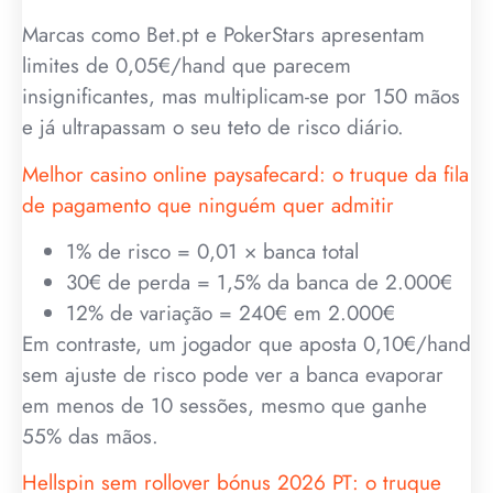
Marcas como Bet.pt e PokerStars apresentam
limites de 0,05€/hand que parecem
insignificantes, mas multiplicam-se por 150 mãos
e já ultrapassam o seu teto de risco diário.
Melhor casino online paysafecard: o truque da fila
de pagamento que ninguém quer admitir
1% de risco = 0,01 × banca total
30€ de perda = 1,5% da banca de 2.000€
12% de variação = 240€ em 2.000€
Em contraste, um jogador que aposta 0,10€/hand
sem ajuste de risco pode ver a banca evaporar
em menos de 10 sessões, mesmo que ganhe
55% das mãos.
Hellspin sem rollover bónus 2026 PT: o truque