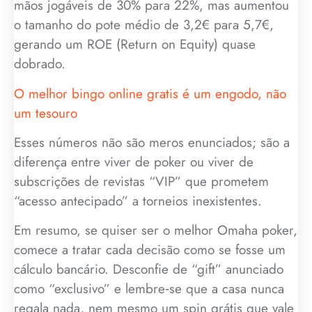
mãos jogáveis de 30% para 22%, mas aumentou
o tamanho do pote médio de 3,2€ para 5,7€,
gerando um ROE (Return on Equity) quase
dobrado.
O melhor bingo online gratis é um engodo, não
um tesouro
Esses números não são meros enunciados; são a
diferença entre viver de poker ou viver de
subscrições de revistas “VIP” que prometem
“acesso antecipado” a torneios inexistentes.
Em resumo, se quiser ser o melhor Omaha poker,
comece a tratar cada decisão como se fosse um
cálculo bancário. Desconfie de “gift” anunciado
como “exclusivo” e lembre‑se que a casa nunca
regala nada, nem mesmo um spin grátis que vale