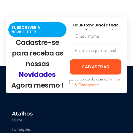
Fique tranquilho(a) não
SUBSCREVER A
praticamos spam!
NEWSLETTER
Cadastre-se
para receba as
nossas
CADASTRAR
Novidades
Eu concordo com os
Termos
Agora mesmo !
& Condições
*
Atalhos
Home
Formações