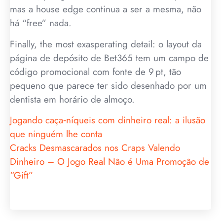
mas a house edge continua a ser a mesma, não
há “free” nada.
Finally, the most exasperating detail: o layout da
página de depósito de Bet365 tem um campo de
código promocional com fonte de 9 pt, tão
pequeno que parece ter sido desenhado por um
dentista em horário de almoço.
Jogando caça‑níqueis com dinheiro real: a ilusão
que ninguém lhe conta
Cracks Desmascarados nos Craps Valendo
Dinheiro – O Jogo Real Não é Uma Promoção de
“Gift”