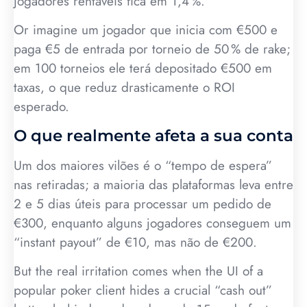
jogadores rentáveis fica em 1,4 %.
Or imagine um jogador que inicia com €500 e
paga €5 de entrada por torneio de 50 % de rake;
em 100 torneios ele terá depositado €500 em
taxas, o que reduz drasticamente o ROI
esperado.
O que realmente afeta a sua conta
Um dos maiores vilões é o “tempo de espera”
nas retiradas; a maioria das plataformas leva entre
2 e 5 dias úteis para processar um pedido de
€300, enquanto alguns jogadores conseguem um
“instant payout” de €10, mas não de €200.
But the real irritation comes when the UI of a
popular poker client hides a crucial “cash out”