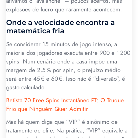
ativamos o “avalanche” – poucos acertos, mas
explosões de lucro que raramente acontecem.
Onde a velocidade encontra a
matemática fria
Se considerar 15 minutos de jogo intenso, a
maioria dos jogadores executa entre 900 e 1 200
spins. Num cenário onde a casa impõe uma
margem de 2,5 % por spin, o prejuízo médio
será entre 45 € e 60 €. Isso não é “diversão”, é
gasto calculado.
Betista 70 Free Spins Instantâneo PT: O Truque
Frio que Ninguém Quer Admitir
Mas há quem diga que “VIP” é sinônimo de
tratamento de elite. Na prática, “VIP” equivale a