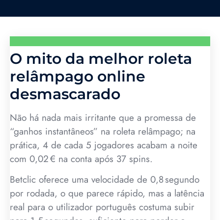
O mito da melhor roleta
relâmpago online
desmascarado
Não há nada mais irritante que a promessa de
“ganhos instantâneos” na roleta relâmpago; na
prática, 4 de cada 5 jogadores acabam a noite
com 0,02 € na conta após 37 spins.
Betclic oferece uma velocidade de 0,8 segundo
por rodada, o que parece rápido, mas a latência
real para o utilizador português costuma subir