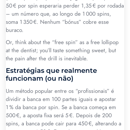
50 € por spin esperaria perder 1,35 € por rodada
– um número que, ao longo de 1 000 spins,
soma 1 350 €. Nenhum “bónus” cobre esse
buraco.
Or, think about the “free spin” as a free lollipop
at the dentist; you’ll taste something sweet, but
the pain after the drill is inevitable.
Estratégias que realmente
funcionam (ou não)
Um método popular entre os “profissionais” é
dividir a banca em 100 partes iguais e apostar
1 % da banca por spin. Se a banca começa em
500 €, a aposta fixa será 5 €. Depois de 200
spins, a banca pode cair para 450 €, alterando a