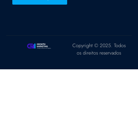
Copyright © 2025. Todos
os direitos reservados