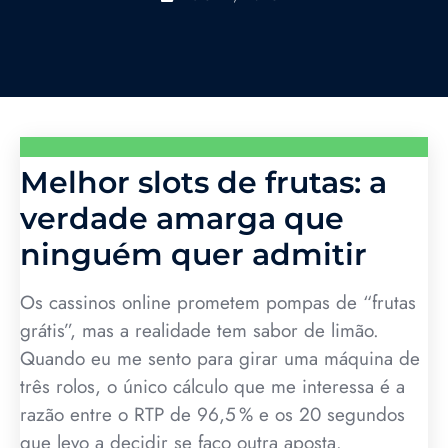
Melhor slots de frutas: a
verdade amarga que
ninguém quer admitir
Os cassinos online prometem pompas de “frutas
grátis”, mas a realidade tem sabor de limão.
Quando eu me sento para girar uma máquina de
três rolos, o único cálculo que me interessa é a
razão entre o RTP de 96,5 % e os 20 segundos
que levo a decidir se faço outra aposta.