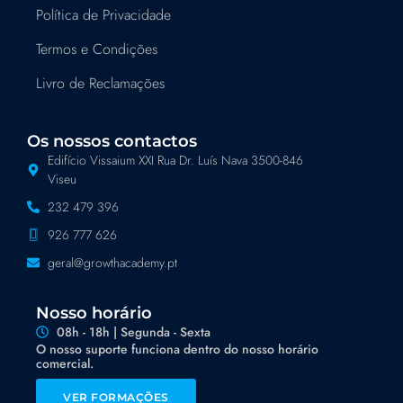
Política de Privacidade
Termos e Condições
Livro de Reclamações
Os nossos contactos
Edifício Vissaium XXI Rua Dr. Luís Nava 3500-846
Viseu
232 479 396
926 777 626
geral@growthacademy.pt
Nosso horário
08h - 18h | Segunda - Sexta
O nosso suporte funciona dentro do nosso horário
comercial.
VER FORMAÇÕES