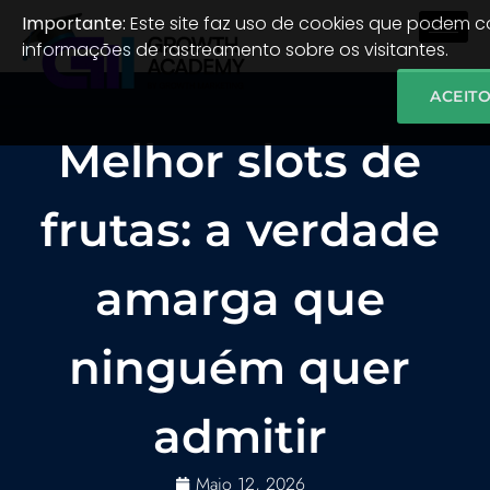
Importante:
Este site faz uso de cookies que podem c
informações de rastreamento sobre os visitantes.
ACEIT
Melhor slots de
frutas: a verdade
amarga que
ninguém quer
admitir
Maio 12, 2026