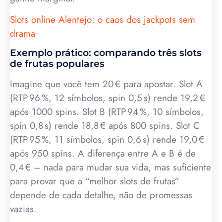
Slots online Alentejo: o caos dos jackpots sem
drama
Exemplo prático: comparando três slots
de frutas populares
Imagine que você tem 20 € para apostar. Slot A
(RTP 96 %, 12 símbolos, spin 0,5 s) rende 19,2 €
após 1000 spins. Slot B (RTP 94 %, 10 símbolos,
spin 0,8 s) rende 18,8 € após 800 spins. Slot C
(RTP 95 %, 11 símbolos, spin 0,6 s) rende 19,0 €
após 950 spins. A diferença entre A e B é de
0,4 € – nada para mudar sua vida, mas suficiente
para provar que a “melhor slots de frutas”
depende de cada detalhe, não de promessas
vazias.