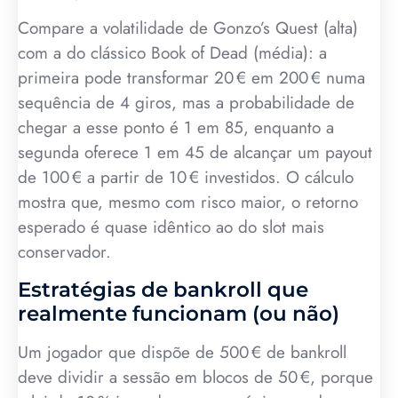
Compare a volatilidade de Gonzo’s Quest (alta)
com a do clássico Book of Dead (média): a
primeira pode transformar 20 € em 200 € numa
sequência de 4 giros, mas a probabilidade de
chegar a esse ponto é 1 em 85, enquanto a
segunda oferece 1 em 45 de alcançar um payout
de 100 € a partir de 10 € investidos. O cálculo
mostra que, mesmo com risco maior, o retorno
esperado é quase idêntico ao do slot mais
conservador.
Estratégias de bankroll que
realmente funcionam (ou não)
Um jogador que dispõe de 500 € de bankroll
deve dividir a sessão em blocos de 50 €, porque