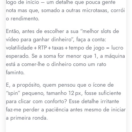
logo de início – um detalhe que pouca gente
nota mas que, somado a outras microtaxas, corrói
o rendimento.
Então, antes de escolher a sua “melhor slots de
vídeo para ganhar dinheiro”, faça a conta:
volatilidade + RTP + taxas + tempo de jogo = lucro
esperado. Se a soma for menor que 1, a máquina
está a comer-lhe o dinheiro como um rato
faminto.
E, a propósito, quem pensou que o ícone de
“spin” pequeno, tamanho 12 px, fosse suficiente
para clicar com conforto? Esse detalhe irritante
faz-me perder a paciência antes mesmo de iniciar
a primeira ronda.