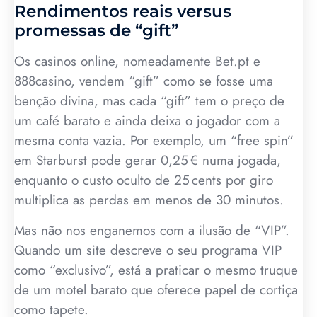
Rendimentos reais versus
promessas de “gift”
Os casinos online, nomeadamente Bet.pt e
888casino, vendem “gift” como se fosse uma
benção divina, mas cada “gift” tem o preço de
um café barato e ainda deixa o jogador com a
mesma conta vazia. Por exemplo, um “free spin”
em Starburst pode gerar 0,25 € numa jogada,
enquanto o custo oculto de 25 cents por giro
multiplica as perdas em menos de 30 minutos.
Mas não nos enganemos com a ilusão de “VIP”.
Quando um site descreve o seu programa VIP
como “exclusivo”, está a praticar o mesmo truque
de um motel barato que oferece papel de cortiça
como tapete.