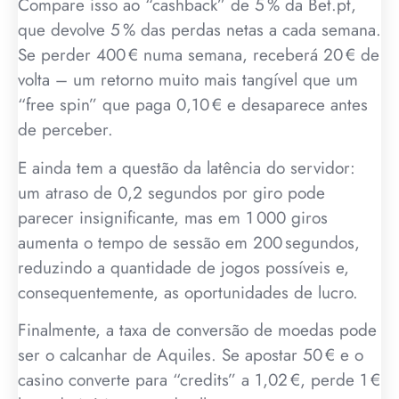
Compare isso ao “cashback” de 5 % da Bet.pt,
que devolve 5 % das perdas netas a cada semana.
Se perder 400 € numa semana, receberá 20 € de
volta – um retorno muito mais tangível que um
“free spin” que paga 0,10 € e desaparece antes
de perceber.
E ainda tem a questão da latência do servidor:
um atraso de 0,2 segundos por giro pode
parecer insignificante, mas em 1 000 giros
aumenta o tempo de sessão em 200 segundos,
reduzindo a quantidade de jogos possíveis e,
consequentemente, as oportunidades de lucro.
Finalmente, a taxa de conversão de moedas pode
ser o calcanhar de Aquiles. Se apostar 50 € e o
casino converte para “credits” a 1,02 €, perde 1 €