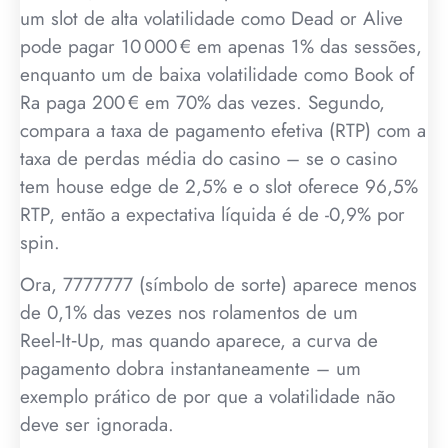
um slot de alta volatilidade como Dead or Alive
pode pagar 10 000 € em apenas 1% das sessões,
enquanto um de baixa volatilidade como Book of
Ra paga 200 € em 70% das vezes. Segundo,
compara a taxa de pagamento efetiva (RTP) com a
taxa de perdas média do casino – se o casino
tem house edge de 2,5% e o slot oferece 96,5%
RTP, então a expectativa líquida é de -0,9% por
spin.
Ora, 7777777 (símbolo de sorte) aparece menos
de 0,1% das vezes nos rolamentos de um
Reel‑It‑Up, mas quando aparece, a curva de
pagamento dobra instantaneamente – um
exemplo prático de por que a volatilidade não
deve ser ignorada.