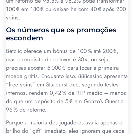
um retorno de 95,5% e 98,2% pode transformar
100 € em 180 € ou deixar-lhe com 40 € após 200
spins.
Os números que os promoções
escondem
Betclic oferece um bónus de 100 % até 200 €,
mas o requisito de rollover é 30×, ou seja,
precisas apostar 6 000 € para tocar a primeira
moeda grátis. Enquanto isso, 888casino apresenta
“free spins” em Starburst que, segundo testes
internos, rendem 0,42 % de RTP médio – menos
do que um depósito de 5 € em Gonzo’s Quest a
96 % de retorno.
Porque a maioria dos jogadores avalia apenas o
brilho do “gift” imediato, eles ignoram que cada