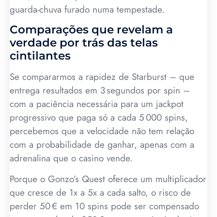
guarda-chuva furado numa tempestade.
Comparações que revelam a
verdade por trás das telas
cintilantes
Se compararmos a rapidez de Starburst – que
entrega resultados em 3 segundos por spin –
com a paciência necessária para um jackpot
progressivo que paga só a cada 5 000 spins,
percebemos que a velocidade não tem relação
com a probabilidade de ganhar, apenas com a
adrenalina que o casino vende.
Porque o Gonzo’s Quest oferece um multiplicador
que cresce de 1x a 5x a cada salto, o risco de
perder 50 € em 10 spins pode ser compensado