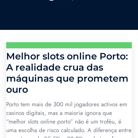
Melhor slots online Porto:
A realidade crua das
máquinas que prometem
ouro
Porto tem mais de 300 mil jogadores activos em
casinos digitais, mas a maioria ignora que
“melhor slots online porto” não é um troféu, é
uma escolha de risco calculado. A diferença entre