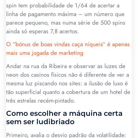
spin tem probabilidade de 1/64 de acertar a
linha de pagamento máxima – um número que
parece pequeno, mas numa série de 500 spins
ainda só esperas 7,8 acertos.
O “bónus de boas vindas caça níqueis” é apenas
mais uma jogada de marketing
Andar na rua da Ribeira e observar as luzes de
neon dos casinos físicos não é diferente de ver a
mesma luz piscando nos sites: a ilusão de luxo é
tão superficial quanto a cobertura de um hotel de
três estrelas recém-pintado.
Como escolher a máquina certa
sem ser ludibriado
Primeiro, avalia o desvio padrão da volatilidade: