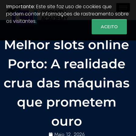
Importante:
Este site faz uso de cookies que
podem conter informações de rastreamento sobre
os visitantes.
ACEITO
Melhor slots online
Porto: A realidade
crua das máquinas
que prometem
ouro
Maio 12, 2026