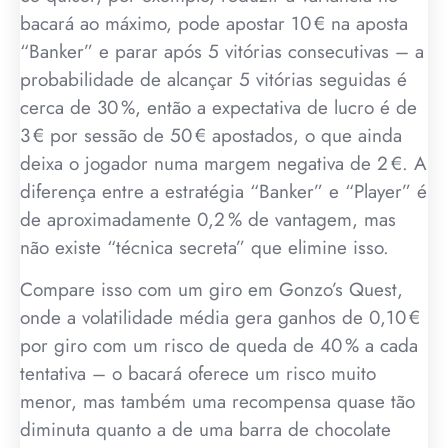
bacará ao máximo, pode apostar 10 € na aposta
“Banker” e parar após 5 vitórias consecutivas – a
probabilidade de alcançar 5 vitórias seguidas é
cerca de 30 %, então a expectativa de lucro é de
3 € por sessão de 50 € apostados, o que ainda
deixa o jogador numa margem negativa de 2 €. A
diferença entre a estratégia “Banker” e “Player” é
de aproximadamente 0,2 % de vantagem, mas
não existe “técnica secreta” que elimine isso.
Compare isso com um giro em Gonzo’s Quest,
onde a volatilidade média gera ganhos de 0,10 €
por giro com um risco de queda de 40 % a cada
tentativa – o bacará oferece um risco muito
menor, mas também uma recompensa quase tão
diminuta quanto a de uma barra de chocolate