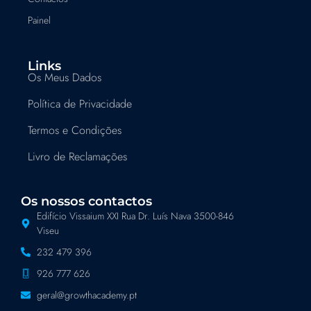
Painel
Links
Os Meus Dados
Política de Privacidade
Termos e Condições
Livro de Reclamações
Os nossos contactos
Edifício Vissaium XXI Rua Dr. Luís Nava 3500-846
Viseu
232 479 396
926 777 626
geral@growthacademy.pt