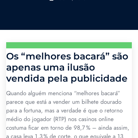
Os “melhores bacará” são
apenas uma ilusão
vendida pela publicidade
Quando alguém menciona “melhores bacará”
parece que está a vender um bilhete dourado
para a fortuna, mas a verdade é que o retorno
médio do jogador (RTP) nos casinos online
costuma ficar em torno de 98,7 % – ainda assim,
a casa leva 1,3 % de corte, o que equivale a 13