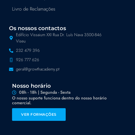
Livro de Reclamações
Os nossos contactos
Edifício Vissaium XXI Rua Dr. Luís Nava 3500-846
Viseu
232 479 396
926 777 626
geral@growthacademy.pt
Nosso horário
08h - 18h | Segunda - Sexta
O nosso suporte funciona dentro do nosso horário
comercial.
VER FORMAÇÕES