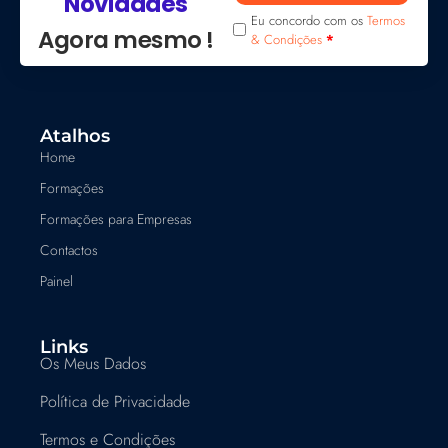
Novidades
Eu concordo com os
Termos
Agora mesmo !
& Condições
*
Atalhos
Home
Formações
Formações para Empresas
Contactos
Painel
Links
Os Meus Dados
Política de Privacidade
Termos e Condições