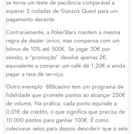
se torna um teste de paciência comparável a
esperar 2 rodadas de Gonzo’s Quest para um
pagamento decente.
Contrariamente, a PokerStars mantém a mesma
regra de dealer único, mas compensa com um
bônus de 10% até 500€. Se jogar 20€ por
sessão, a “promoção” devolve apenas 2€,
equivalente a comprar um café de 1,20€ e ainda
pagar a taxa de serviço.
Outro exemplo: 888casino tem um programa de
fidelidade que promete pontos ao alcançar 250€
de volume. Na prática, cada ponto equivale a
0,01€ de crédito, o que significa que precisa de
10.000 pontos para ganhar 100€. É como
colecionar selos para depois descobrir que o selo