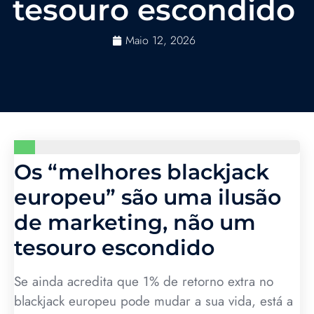
tesouro escondido
Maio 12, 2026
Os “melhores blackjack
europeu” são uma ilusão
de marketing, não um
tesouro escondido
Se ainda acredita que 1% de retorno extra no
blackjack europeu pode mudar a sua vida, está a