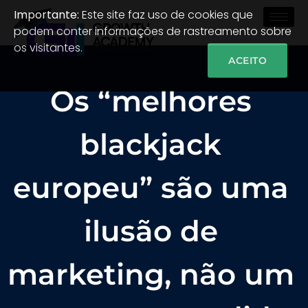
Importante:
Este site faz uso de cookies que
podem conter informações de rastreamento sobre
os visitantes.
ACEITO
Os “melhores
blackjack
europeu” são uma
ilusão de
marketing, não um