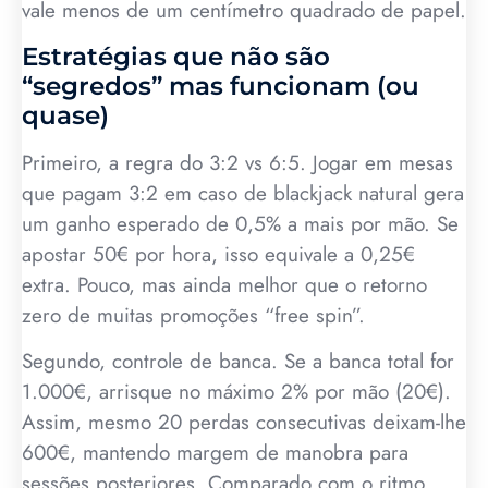
vale menos de um centímetro quadrado de papel.
Estratégias que não são
“segredos” mas funcionam (ou
quase)
Primeiro, a regra do 3:2 vs 6:5. Jogar em mesas
que pagam 3:2 em caso de blackjack natural gera
um ganho esperado de 0,5% a mais por mão. Se
apostar 50€ por hora, isso equivale a 0,25€
extra. Pouco, mas ainda melhor que o retorno
zero de muitas promoções “free spin”.
Segundo, controle de banca. Se a banca total for
1.000€, arrisque no máximo 2% por mão (20€).
Assim, mesmo 20 perdas consecutivas deixam-lhe
600€, mantendo margem de manobra para
sessões posteriores. Comparado com o ritmo