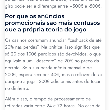
giro pode ser a diferença entre +500€ e -500€.
Por que os anúncios
promocionais são mais confusos
que a própria teoria do jogo
Os casinos costumam anunciar “cashback de até
20% nas perdas”. Na prática, isso significa que
só 20 dos 100€ perdidos são devolvidos, o que
equivale a um “desconto” de 20% no preço da
derrota. Se a sua perda média mensal é de
200€, espera receber 40€, mas o rollover de 5x
obriga‑o a jogar 200€ adicionais antes de tocar
no dinheiro.
Além disso, o tempo de processamento de
retiradas varia entre 24 e 72 horas. No caso da