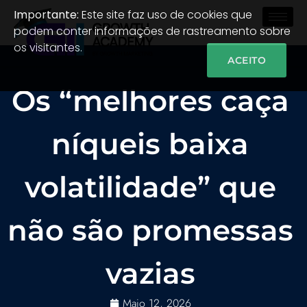
Importante:
Este site faz uso de cookies que
podem conter informações de rastreamento sobre
os visitantes.
ACEITO
Os “melhores caça
níqueis baixa
volatilidade” que
não são promessas
vazias
Maio 12, 2026