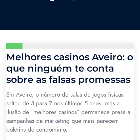
Melhores casinos Aveiro: o
que ninguém te conta
sobre as falsas promessas
Em Aveiro, o número de salas de jogos físicas
saltou de 3 para 7 nos últimos 5 anos, mas a
ilusão de “melhores casinos” permanece presa a
campanhas de marketing que mais parecem
boletins de condomínio.