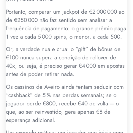
Portanto, comparar um jackpot de €2 000 000 ao
de €250 000 não faz sentido sem analisar a
frequência de pagamento: o grande prêmio paga
1 vez a cada 5 000 spins, o menor, a cada 500.
Or, a verdade nua e crua: o “gift” de bônus de
€100 nunca supera a condição de rollover de
40x, ou seja, é preciso gerar €4 000 em apostas
antes de poder retirar nada.
Os cassinos de Aveiro ainda tentam seduzir com
“cashback” de 5 % nas perdas semanais; se o
jogador perde €800, recebe €40 de volta – o
que, ao ser reinvestido, gera apenas €8 de
esperança adicional.
Um exemplo prático: um jogador que inicia com