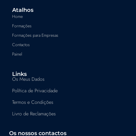
Atalhos
Home
Formações
Formações para Empresas
Contactos
Painel
Links
Os Meus Dados
Política de Privacidade
Termos e Condições
Livro de Reclamações
Os nossos contactos