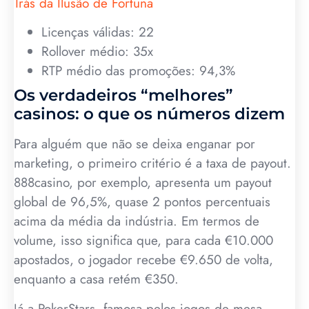
Trás da Ilusão de Fortuna
Licenças válidas: 22
Rollover médio: 35x
RTP médio das promoções: 94,3%
Os verdadeiros “melhores”
casinos: o que os números dizem
Para alguém que não se deixa enganar por
marketing, o primeiro critério é a taxa de payout.
888casino, por exemplo, apresenta um payout
global de 96,5%, quase 2 pontos percentuais
acima da média da indústria. Em termos de
volume, isso significa que, para cada €10.000
apostados, o jogador recebe €9.650 de volta,
enquanto a casa retém €350.
Já a PokerStars, famosa pelos jogos de mesa,