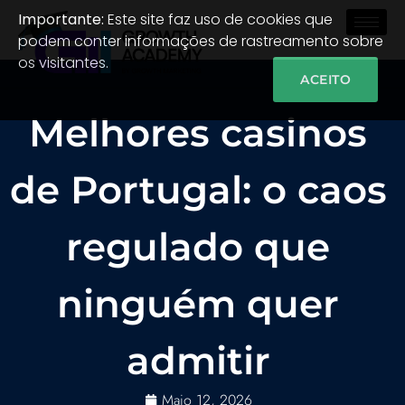
Importante:
Este site faz uso de cookies que
podem conter informações de rastreamento sobre
os visitantes.
ACEITO
Melhores casinos
de Portugal: o caos
regulado que
ninguém quer
admitir
Maio 12, 2026