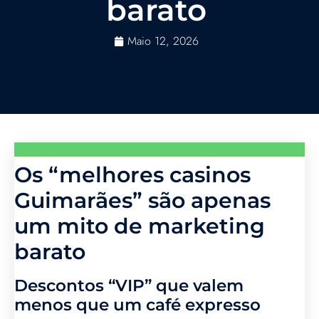
barato
Maio 12, 2026
Os “melhores casinos
Guimarães” são apenas
um mito de marketing
barato
Descontos “VIP” que valem
menos que um café expresso