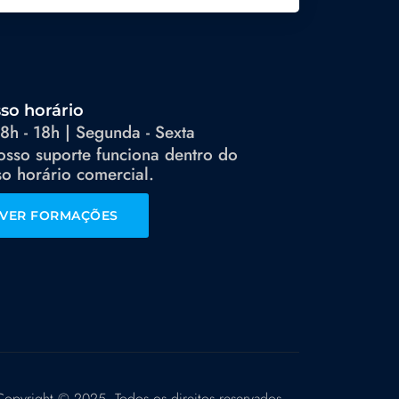
so horário
8h - 18h | Segunda - Sexta
osso suporte funciona dentro do
o horário comercial.
VER FORMAÇÕES
Copyright © 2025. Todos os direitos reservados