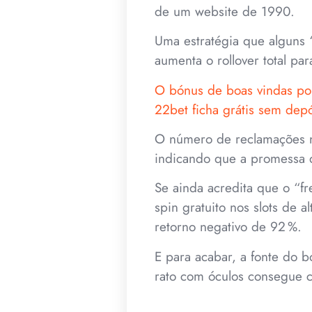
de um website de 1990.
Uma estratégia que alguns 
aumenta o rollover total p
O bónus de boas vindas po
22bet ficha grátis sem de
O número de reclamações n
indicando que a promessa d
Se ainda acredita que o “f
spin gratuito nos slots de 
retorno negativo de 92 %.
E para acabar, a fonte do b
rato com óculos consegue c