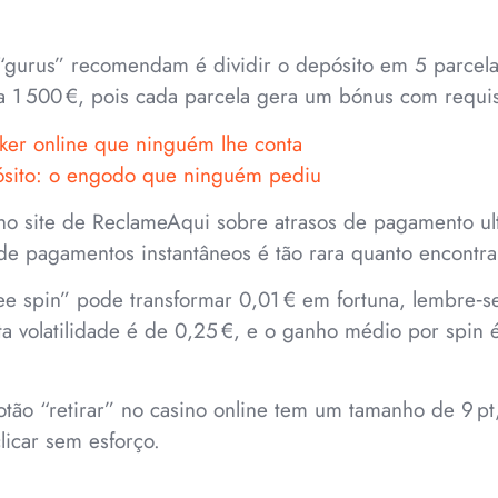
“gurus” recomendam é dividir o depósito em 5 parcela
ara 1 500 €, pois cada parcela gera um bónus com requi
ker online que ninguém lhe conta
pósito: o engodo que ninguém pediu
o site de ReclameAqui sobre atrasos de pagamento ul
e pagamentos instantâneos é tão rara quanto encontra
ree spin” pode transformar 0,01 € em fortuna, lembre‑
alta volatilidade é de 0,25 €, e o ganho médio por spi
otão “retirar” no casino online tem um tamanho de 9 p
licar sem esforço.