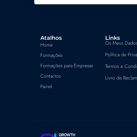
Atalhos
Links
Os Meus Dado
Home
Política de Pri
Formações
Formações para Empresas
Termos e Cond
Contactos
Livro de Recla
Painel