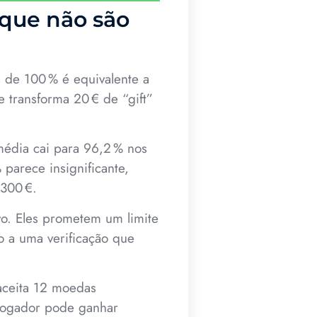
 que não são
 de 100 % é equivalente a
transforma 20 € de “gift”
média cai para 96,2 % nos
parece insignificante,
300 €.
o. Eles prometem um limite
o a uma verificação que
aceita 12 moedas
m jogador pode ganhar