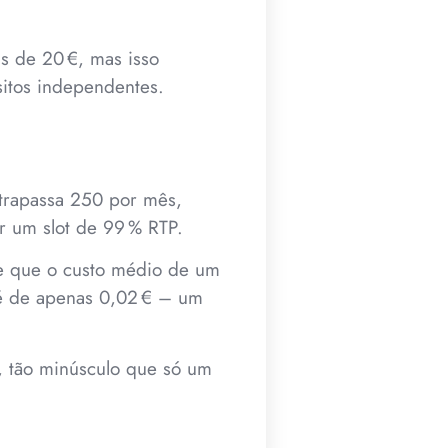
s de 20 €, mas isso
sitos independentes.
trapassa 250 por mês,
r um slot de 99 % RTP.
se que o custo médio de um
n é de apenas 0,02 € – um
t, tão minúsculo que só um