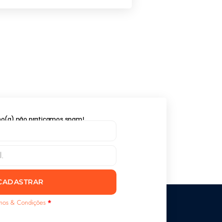
lho(a) não praticamos spam!
CADASTRAR
mos & Condições
*