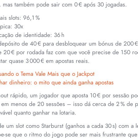
, mas também pode sair com 0 € após 30 jogadas.
is slots: 96,1 %
ípica: 30x
cação de identidade: 36 h
depósito de 40 € para desbloquear um bónus de 200 € 
e 20 € por rodada faz com que você precise de 150 ro
astar quase 3 000 € em apostas reais.
uando o Tema Vale Mais que o Jackpot
nhar dinheiro: o mito que ainda ganha apostas
shout rápido, um jogador que aposta 10 € por sessão p
er em menos de 20 sessões – isso dá cerca de 2 % de 
ável quanto ganhar na lotaria.
 um slot como Starburst (ganhos a cada 30 s) com a le
e-se que o ritmo do jogo pode ser mais frustrante qu