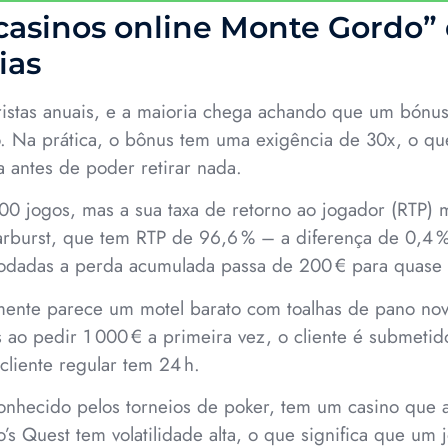
casinos online Monte Gordo”
ias
istas anuais, e a maioria chega achando que um bónus
Na prática, o bônus tem uma exigência de 30x, o que 
antes de poder retirar nada.
00 jogos, mas a sua taxa de retorno ao jogador (RTP) 
arburst, que tem RTP de 96,6 % – a diferença de 0,4 % 
odadas a perda acumulada passa de 200 € para quase 
mente parece um motel barato com toalhas de pano nov
 ao pedir 1 000 € a primeira vez, o cliente é submetid
liente regular tem 24 h.
conhecido pelos torneios de poker, tem um casino que 
o’s Quest tem volatilidade alta, o que significa que u