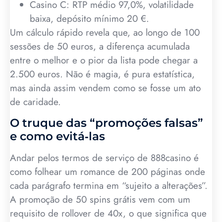
Casino C: RTP médio 97,0%, volatilidade
baixa, depósito mínimo 20 €.
Um cálculo rápido revela que, ao longo de 100
sessões de 50 euros, a diferença acumulada
entre o melhor e o pior da lista pode chegar a
2.500 euros. Não é magia, é pura estatística,
mas ainda assim vendem como se fosse um ato
de caridade.
O truque das “promoções falsas”
e como evitá‑las
Andar pelos termos de serviço de 888casino é
como folhear um romance de 200 páginas onde
cada parágrafo termina em “sujeito a alterações”.
A promoção de 50 spins grátis vem com um
requisito de rollover de 40x, o que significa que