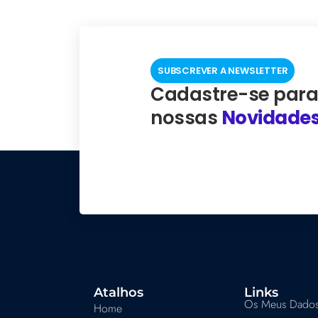
SUBSCREVER A NEWSLETTER
Cadastre-se para
nossas
Novidade
Atalhos
Links
Os Meus Dado
Home