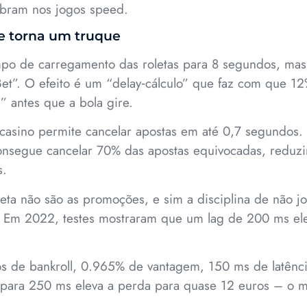
obram nos jogos speed.
e torna um truque
mpo de carregamento das roletas para 8 segundos, mas
et”. O efeito é um “delay‑cálculo” que faz com que 1
” antes que a bola gire.
casino permite cancelar apostas em até 0,7 segundos.
onsegue cancelar 70% das apostas equivocadas, reduz
s.
eta não são as promoções, e sim a disciplina de não j
. Em 2022, testes mostraram que um lag de 200 ms ele
os de bankroll, 0.965% de vantagem, 150 ms de latênc
r para 250 ms eleva a perda para quase 12 euros – o 