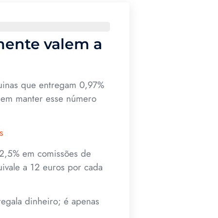
mente valem a
quinas que entregam 0,97%
uem manter esse número
s
a 2,5% em comissões de
ivale a 12 euros por cada
egala dinheiro; é apenas