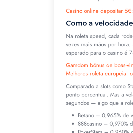
Casino online depositar 5
Como a velocidade
Na roleta speed, cada roda
vezes mais mãos por hora. 
esperado para o casino é 7
Gamdom bónus de boas-vind
Melhores roleta europeia: 
Comparado a slots como St
ponto percentual. Mas a v
segundos — algo que a role
Betano – 0,965% de v
888casino – 0,970% d
PokerStars – 0,960% 