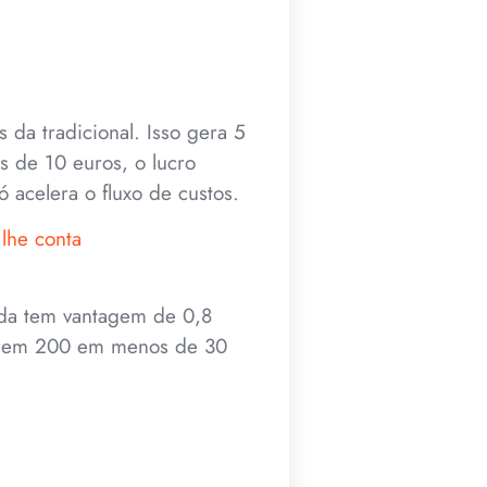
da tradicional. Isso gera 5
 de 10 euros, o lucro
acelera o fluxo de custos.
lhe conta
nda tem vantagem de 0,8
os em 200 em menos de 30