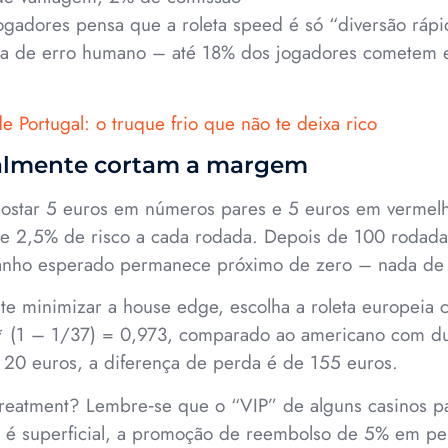
ogadores pensa que a roleta speed é só “diversão rápid
xa de erro humano – até 18% dos jogadores cometem er
e Portugal: o truque frio que não te deixa rico
ealmente cortam a margem
postar 5 euros em números pares e 5 euros em vermel
 2,5% de risco a cada rodada. Depois de 100 rodadas,
anho esperado permanece próximo de zero – nada de
te minimizar a house edge, escolha a roleta europeia
 * (1 – 1/37) = 0,973, comparado ao americano com du
20 euros, a diferença de perda é de 155 euros.
reatment? Lembre‑se que o “VIP” de alguns casinos p
o é superficial, a promoção de reembolso de 5% em p