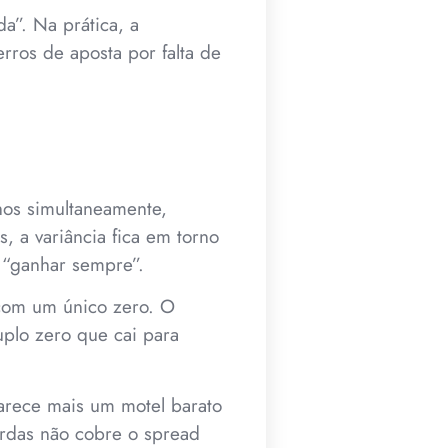
a”. Na prática, a
ros de aposta por falta de
hos simultaneamente,
 a variância fica em torno
 “ganhar sempre”.
 com um único zero. O
plo zero que cai para
arece mais um motel barato
erdas não cobre o spread