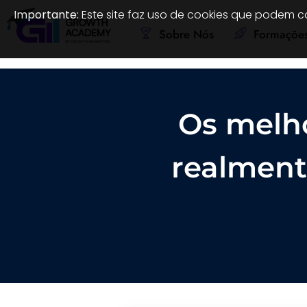
Importante:
Este site faz uso de cookies que podem c
Sobre Nós
Formaçõe
Os melho
realment