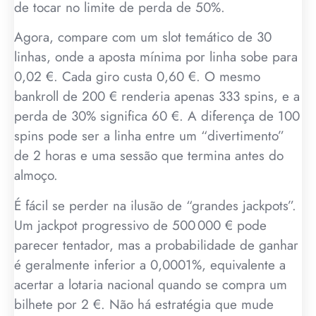
de tocar no limite de perda de 50%.
Agora, compare com um slot temático de 30
linhas, onde a aposta mínima por linha sobe para
0,02 €. Cada giro custa 0,60 €. O mesmo
bankroll de 200 € renderia apenas 333 spins, e a
perda de 30% significa 60 €. A diferença de 100
spins pode ser a linha entre um “divertimento”
de 2 horas e uma sessão que termina antes do
almoço.
É fácil se perder na ilusão de “grandes jackpots”.
Um jackpot progressivo de 500 000 € pode
parecer tentador, mas a probabilidade de ganhar
é geralmente inferior a 0,0001%, equivalente a
acertar a lotaria nacional quando se compra um
bilhete por 2 €. Não há estratégia que mude