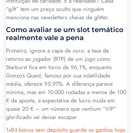
instituição de caridade. E a realidade? Cada
“gift” tem um preço oculto que ninguém
menciona nas newsletters cheias de glitter.
Como avaliar se um slot temático
realmente vale a pena
Primeiro, ignore a capa de ouro: a taxa de
retorno ao jogador (RTP) de um jogo como
Starburst fica em torno de 96,1%, enquanto
Gonzo’s Quest, famoso por sua volatilidade
média, oferece 95,97%. A diferença parece
mínima, mas em 10 000 rodadas a menos de 100
€ de aposta, a expectativa de lucro muda em
quase 20 € – um número que nenhum “VIP”
glorificado vai deixar escapar.
1xBit bónus sem depósito guarde os ganhos hoje