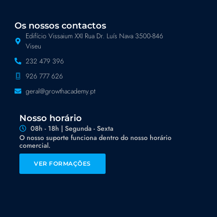
Os nossos contactos
Edifício Vissaium XXI Rua Dr. Luís Nava 3500-846
Viseu
232 479 396
926 777 626
geral@growthacademy.pt
Nosso horário
08h - 18h | Segunda - Sexta
O nosso suporte funciona dentro do nosso horário
comercial.
VER FORMAÇÕES