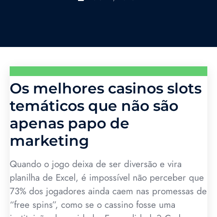
Os melhores casinos slots
temáticos que não são
apenas papo de
marketing
Quando o jogo deixa de ser diversão e vira
planilha de Excel, é impossível não perceber que
73% dos jogadores ainda caem nas promessas de
“free spins”, como se o cassino fosse uma