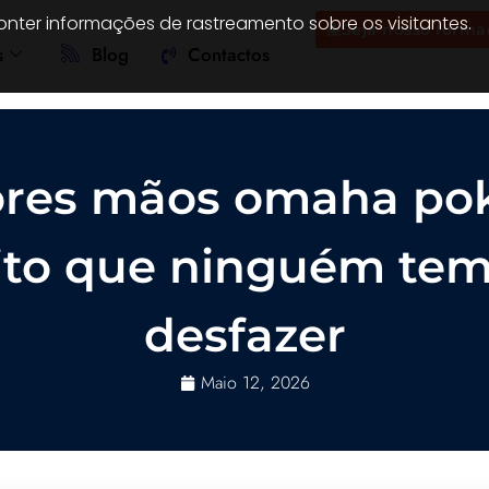
onter informações de rastreamento sobre os visitantes.
Seja nosso forma
s
Blog
Contactos
res mãos omaha pok
to que ninguém te
desfazer
Maio 12, 2026