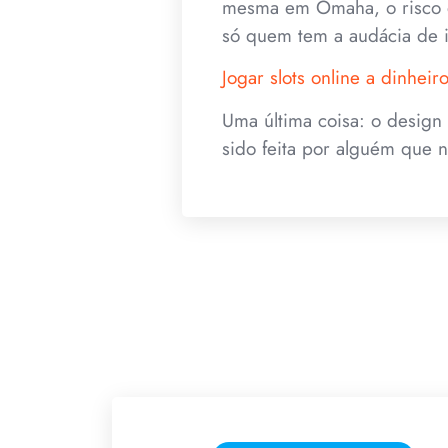
mesma em Omaha, o risco d
só quem tem a audácia de 
Jogar slots online a dinhei
Uma última coisa: o design 
sido feita por alguém que 