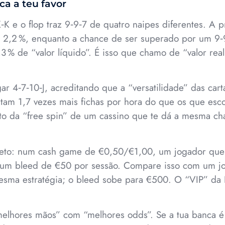
a a teu favor
K e o flop traz 9‑9‑7 de quatro naipes diferentes. A 
de 2,2 %, enquanto a chance de ser superado por um 9‑9
,3 % de “valor líquido”. É isso que chamo de “valor real
ar 4‑7‑10‑J, acreditando que a “versatilidade” das car
stam 1,7 vezes mais fichas por hora do que os que es
to da “free spin” de um cassino que te dá a mesma ch
eto: num cash game de €0,50/€1,00, um jogador que
 um bleed de €50 por sessão. Compare isso com um j
sma estratégia; o bleed sobe para €500. O “VIP” da 
elhores mãos” com “melhores odds”. Se a tua banca é