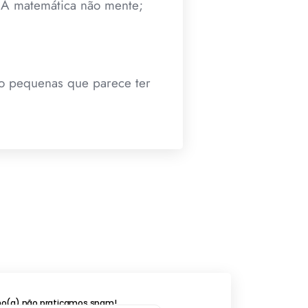
 A matemática não mente;
tão pequenas que parece ter
lho(a) não praticamos spam!