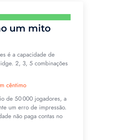
ão um mito
es é a capacidade de
ridge. 2, 3, 5 combinações
um cêntimo
eio de 50 000 jogadores, a
te um erro de impressão.
idade não paga contas no