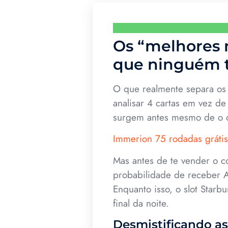
Os “melhores 
que ninguém 
O que realmente separa os
analisar 4 cartas em vez d
surgem antes mesmo de o de
Immerion 75 rodadas grátis
Mas antes de te vender o c
probabilidade de receber 
Enquanto isso, o slot Star
final da noite.
Desmistificando a