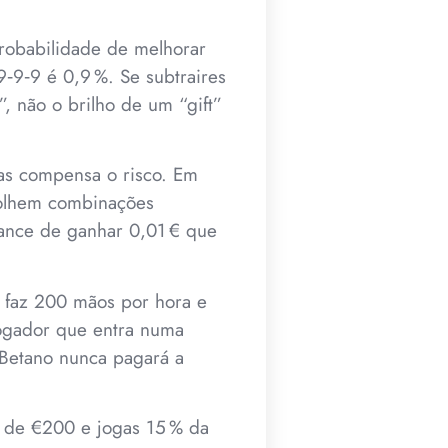
probabilidade de melhorar
‑9‑9 é 0,9 %. Se subtraires
”, não o brilho de um “gift”
tas compensa o risco. Em
colhem combinações
ance de ganhar 0,01 € que
 faz 200 mãos por hora e
ogador que entra numa
Betano nunca pagará a
 de €200 e jogas 15 % da