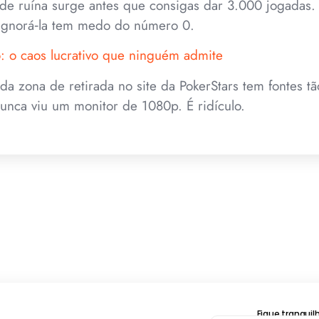
e ruína surge antes que consigas dar 3.000 jogadas.
ignorá‑la tem medo do número 0.
ro: o caos lucrativo que ninguém admite
da zona de retirada no site da PokerStars tem fontes 
nunca viu um monitor de 1080p. É ridículo.
Fique tranqui