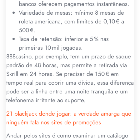
bancos oferecem pagamentos instantâneos.
Variedade de mesas: mínimo 8 mesas de
roleta americana, com limites de 0,10 € a
500 €.
Taxa de retensão: inferior a 5 % nas
primeiras 10 mil jogadas.
888casino, por exemplo, tem um prazo de saque
padrão de 48 horas, mas permite a retirada via
Skrill em 24 horas. Se precisar de 150 € em
tempo real para cobrir uma dívida, essa diferença
pode ser a linha entre uma noite tranquila e um
telefonema irritante ao suporte.
21 blackjack donde jogar: a verdade amarga que
ninguém fala nos sites de promoções
Andar pelos sites é como examinar um catálogo