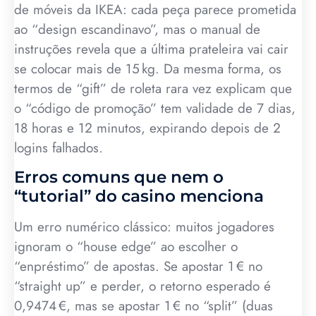
de móveis da IKEA: cada peça parece prometida
ao “design escandinavo”, mas o manual de
instruções revela que a última prateleira vai cair
se colocar mais de 15 kg. Da mesma forma, os
termos de “gift” de roleta rara vez explicam que
o “código de promoção” tem validade de 7 dias,
18 horas e 12 minutos, expirando depois de 2
logins falhados.
Erros comuns que nem o
“tutorial” do casino menciona
Um erro numérico clássico: muitos jogadores
ignoram o “house edge” ao escolher o
“enpréstimo” de apostas. Se apostar 1 € no
“straight up” e perder, o retorno esperado é
0,9474 €, mas se apostar 1 € no “split” (duas