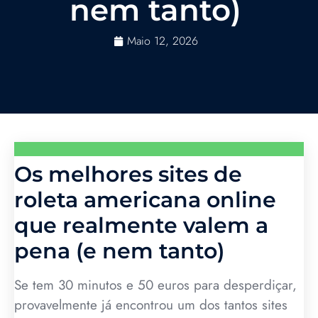
nem tanto)
Maio 12, 2026
Os melhores sites de
roleta americana online
que realmente valem a
pena (e nem tanto)
Se tem 30 minutos e 50 euros para desperdiçar,
provavelmente já encontrou um dos tantos sites