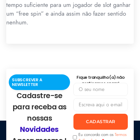
tempo suficiente para um jogador de slot ganhar
um “free spin” e ainda assim não fazer sentido
nenhum.
Fique tranquilho(a) não
SUBSCREVER A
praticamos spam!
NEWSLETTER
Cadastre-se
para receba as
nossas
CADASTRAR
Novidades
Eu concordo com os
Termos