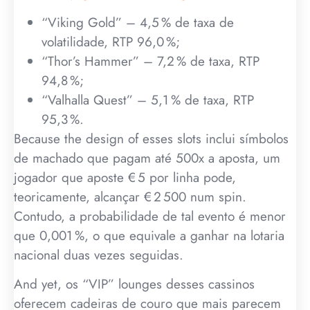
“Viking Gold” – 4,5 % de taxa de
volatilidade, RTP 96,0 %;
“Thor’s Hammer” – 7,2 % de taxa, RTP
94,8 %;
“Valhalla Quest” – 5,1 % de taxa, RTP
95,3 %.
Because the design of esses slots inclui símbolos
de machado que pagam até 500x a aposta, um
jogador que aposte € 5 por linha pode,
teoricamente, alcançar € 2 500 num spin.
Contudo, a probabilidade de tal evento é menor
que 0,001 %, o que equivale a ganhar na lotaria
nacional duas vezes seguidas.
And yet, os “VIP” lounges desses cassinos
oferecem cadeiras de couro que mais parecem