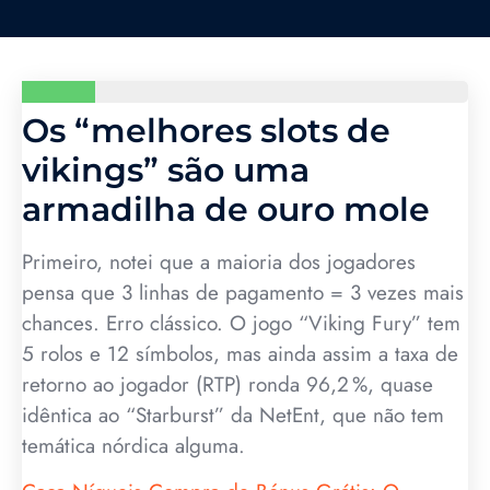
Os “melhores slots de
vikings” são uma
armadilha de ouro mole
Primeiro, notei que a maioria dos jogadores
pensa que 3 linhas de pagamento = 3 vezes mais
chances. Erro clássico. O jogo “Viking Fury” tem
5 rolos e 12 símbolos, mas ainda assim a taxa de
retorno ao jogador (RTP) ronda 96,2 %, quase
idêntica ao “Starburst” da NetEnt, que não tem
temática nórdica alguma.