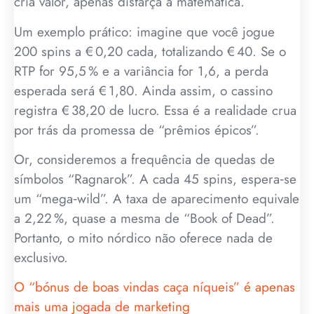
cria valor, apenas disfarça a matemática.
Um exemplo prático: imagine que você jogue
200 spins a € 0,20 cada, totalizando € 40. Se o
RTP for 95,5 % e a variância for 1,6, a perda
esperada será € 1,80. Ainda assim, o cassino
registra € 38,20 de lucro. Essa é a realidade crua
por trás da promessa de “prêmios épicos”.
Or, consideremos a frequência de quedas de
símbolos “Ragnarok”. A cada 45 spins, espera‑se
um “mega‑wild”. A taxa de aparecimento equivale
a 2,22 %, quase a mesma de “Book of Dead”.
Portanto, o mito nórdico não oferece nada de
exclusivo.
O “bónus de boas vindas caça níqueis” é apenas
mais uma jogada de marketing