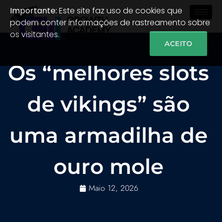
Importante:
Este site faz uso de cookies que
podem conter informações de rastreamento sobre
os visitantes.
ACEITO
Os “melhores slots
de vikings” são
uma armadilha de
ouro mole
Maio 12, 2026