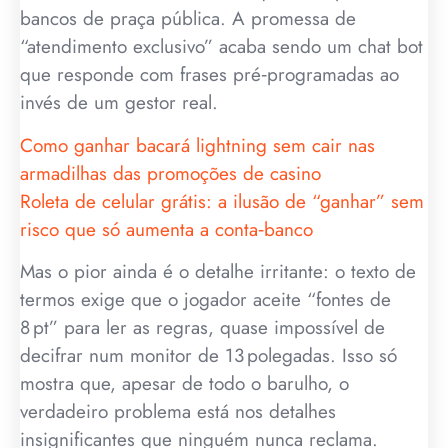
bancos de praça pública. A promessa de
“atendimento exclusivo” acaba sendo um chat bot
que responde com frases pré‑programadas ao
invés de um gestor real.
Como ganhar bacará lightning sem cair nas
armadilhas das promoções de casino
Roleta de celular grátis: a ilusão de “ganhar” sem
risco que só aumenta a conta‑banco
Mas o pior ainda é o detalhe irritante: o texto de
termos exige que o jogador aceite “fontes de
8 pt” para ler as regras, quase impossível de
decifrar num monitor de 13 polegadas. Isso só
mostra que, apesar de todo o barulho, o
verdadeiro problema está nos detalhes
insignificantes que ninguém nunca reclama.