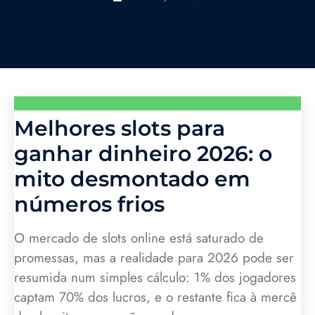
Melhores slots para
ganhar dinheiro 2026: o
mito desmontado em
números frios
O mercado de slots online está saturado de
promessas, mas a realidade para 2026 pode ser
resumida num simples cálculo: 1% dos jogadores
captam 70% dos lucros, e o restante fica à mercê