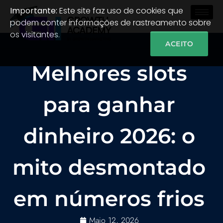
Importante:
Este site faz uso de cookies que
podem conter informações de rastreamento sobre
os visitantes.
ACEITO
Melhores slots
para ganhar
dinheiro 2026: o
mito desmontado
em números frios
Maio 12, 2026