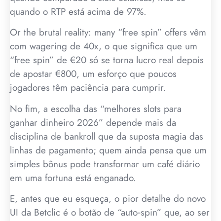
quando o RTP está acima de 97%.
Or the brutal reality: many “free spin” offers vêm
com wagering de 40x, o que significa que um
“free spin” de €20 só se torna lucro real depois
de apostar €800, um esforço que poucos
jogadores têm paciência para cumprir.
No fim, a escolha das “melhores slots para
ganhar dinheiro 2026” depende mais da
disciplina de bankroll que da suposta magia das
linhas de pagamento; quem ainda pensa que um
simples bônus pode transformar um café diário
em uma fortuna está enganado.
E, antes que eu esqueça, o pior detalhe do novo
UI da Betclic é o botão de “auto‑spin” que, ao ser