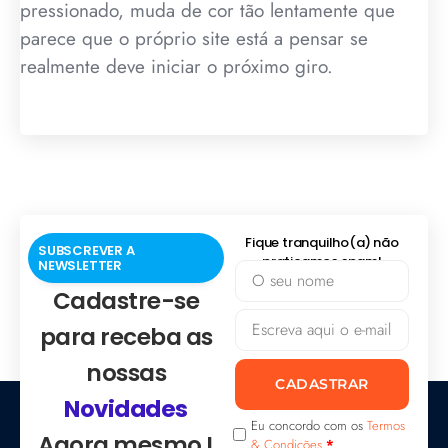
pressionado, muda de cor tão lentamente que
parece que o próprio site está a pensar se
realmente deve iniciar o próximo giro.
Fique tranquilho(a) não
SUBSCREVER A
praticamos spam!
NEWSLETTER
Cadastre-se
para receba as
nossas
CADASTRAR
Novidades
Eu concordo com os
Termos
Agora mesmo !
& Condições
*