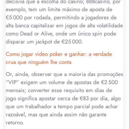
decisiva que a escolha do casino; 888casino, por
exemplo, tem um limite máximo de aposta de
€5 000 por rodada, permitindo a jogadores de
alta banca capitalizar em jogos de alta volatilidade
como Dead or Alive, onde um único spin pode
disparar um jackpot de €25 000.
Como jogar video poker e ganhar: a verdade
crua que ninguém lhe conta
Or, ainda, observar que a maioria das promoções
“VIP” exigem um volume de apostas de €2 500
mensais; converter esse requisito em dias de
jogo significa apostar cerca de €83 por dia, algo
que um trabalhador a tempo parcial pode achar
razoável, mas que ainda assim não garante
retorno.