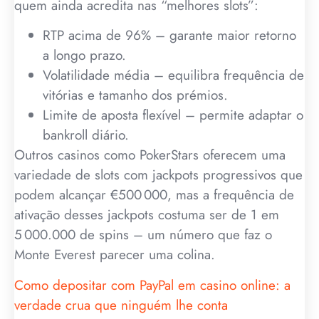
quem ainda acredita nas “melhores slots”:
RTP acima de 96% – garante maior retorno
a longo prazo.
Volatilidade média – equilibra frequência de
vitórias e tamanho dos prémios.
Limite de aposta flexível – permite adaptar o
bankroll diário.
Outros casinos como PokerStars oferecem uma
variedade de slots com jackpots progressivos que
podem alcançar €500 000, mas a frequência de
ativação desses jackpots costuma ser de 1 em
5 000.000 de spins – um número que faz o
Monte Everest parecer uma colina.
Como depositar com PayPal em casino online: a
verdade crua que ninguém lhe conta