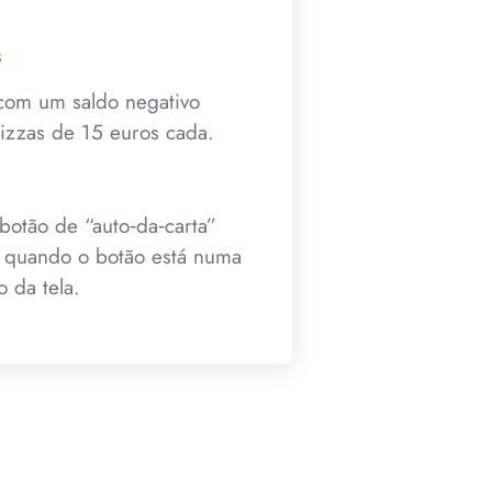
s
 com um saldo negativo
izzas de 15 euros cada.
otão de “auto‑da‑carta”
o quando o botão está numa
 da tela.