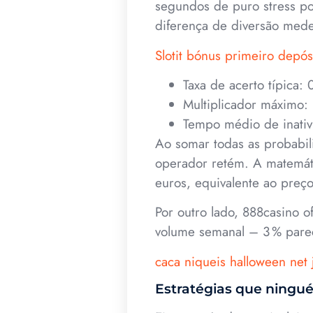
segundos de puro stress po
diferença de diversão med
Slotit bónus primeiro depó
Taxa de acerto típica: 
Multiplicador máximo:
Tempo médio de inativ
Ao somar todas as probabil
operador retém. A matemáti
euros, equivalente ao preç
Por outro lado, 888casino 
volume semanal – 3 % pare
caca niqueis halloween net
Estratégias que ningué