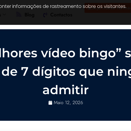
onter informações de rastreamento sobre os visitantes.
Seja nosso forma
s
Blog
Contactos
lhores vídeo bingo” 
 de 7 dígitos que ni
admitir
Maio 12, 2026