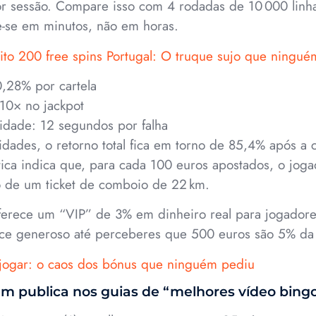
r sessão. Compare isso com 4 rodadas de 10 000 linh
e-se em minutos, não em horas.
sito 200 free spins Portugal: O truque sujo que ningué
0,28% por cartela
 10× no jackpot
idade: 12 segundos por falha
idades, o retorno total fica em torno de 85,4% após a
ca indica que, para cada 100 euros apostados, o jog
o de um ticket de comboio de 22 km.
oferece um “VIP” de 3% em dinheiro real para jogador
ce generoso até perceberes que 500 euros são 5% da 
 jogar: o caos dos bónus que ninguém pediu
m publica nos guias de “melhores vídeo bing