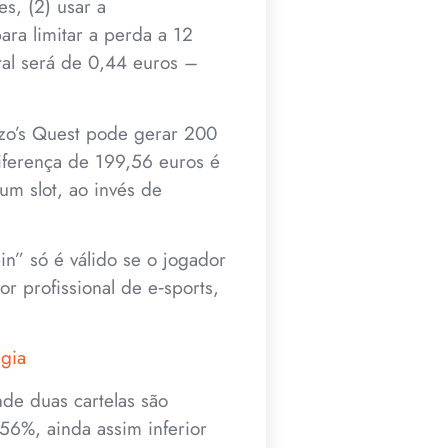
s, (2) usar a
ara limitar a perda a 12
tal será de 0,44 euros –
nzo’s Quest pode gerar 200
iferença de 199,56 euros é
um slot, ao invés de
n” só é válido se o jogador
 profissional de e‑sports,
gia
nde duas cartelas são
6%, ainda assim inferior