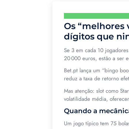
Os “melhores 
dígitos que n
Se 3 em cada 10 jogadores
20 000 euros, estão a ser e
Bet.pt lança um “bingo boo
reduz a taxa de retorno efe
Mas atenção: slot como Sta
volatilidade média, oferec
Quando a mecânica
Um jogo típico tem 75 bolas