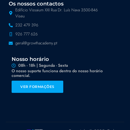
Os nossos contactos
Edifício Vissaium XXI Rua Dr. Luís Nava 3500-846
Viseu
232 479 396
926 777 626
geral@growthacademy.pt
Nosso horário
08h - 18h | Segunda - Sexta
O nosso suporte funciona dentro do nosso horário
comercial.
VER FORMAÇÕES