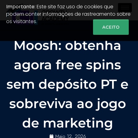
Importante:
Este site faz uso de cookies que
podem conter informações de rastreamento sobre
os visitantes.
ACEITO
Moosh: obtenha
agora free spins
sem depósito PT e
sobreviva ao jogo
de marketing
Maio 12, 2026