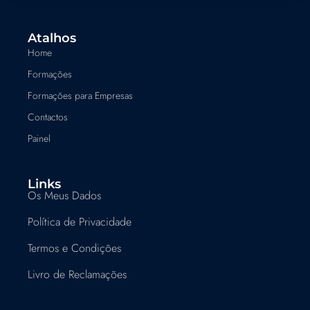
Atalhos
Home
Formações
Formações para Empresas
Contactos
Painel
Links
Os Meus Dados
Política de Privacidade
Termos e Condições
Livro de Reclamações