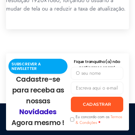
resolução 1920×1080, forçando o usuário a
mudar de tela ou a reduzir a taxa de atualização.
Fique tranquilho(a) não
SUBSCREVER A
praticamos spam!
NEWSLETTER
Cadastre-se
para receba as
nossas
CADASTRAR
Novidades
Eu concordo com os
Termos
Agora mesmo !
& Condições
*