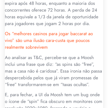
expira após 48 horas, enquanto a maioria dos
concorrentes oferece 72 horas. A perda de 24
horas equivale a 1/3 da janela de oportunidade
para jogadores que jogam 2 horas por dia.
Os “melhores casinos para jogar baccarat ao
vivo” são uma ilusão cara‑custa que poucos
realmente sobrevivem
Ao analisar as T&C, percebe‑se que a Moosh
inclui uma frase que diz: “as spins são “free”,
mas a casa não é caridosa”. Essa ironia não passa
despercebida pelos que já viram promessas de
“free” transformarem-se em “taxas ocultas”.
E, para fechar, a UI da Moosh tem um bug onde
o ícone de “spin” fica obscuro em monitores com